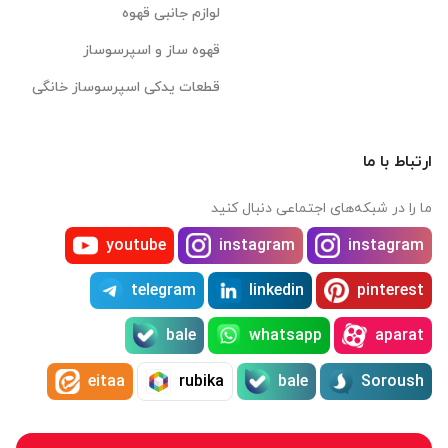
لوازم جانبی قهوه
قهوه ساز و اسپرسوساز
قطعات یدکی اسپرسوساز خانگی
ارتباط با ما
ما را در شبکه‌های اجتماعی دنبال کنید
youtube
instagram
instagram
telegram
linkedin
pinterest
bale
whatsapp
aparat
eitaa
rubika
bale
Soroush