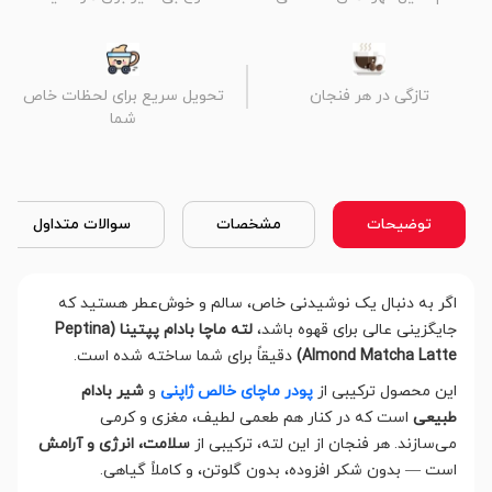
تازگی در هر فنجان
تحویل سریع برای لحظات خاص
شما
توضیحات
مشخصات
سوالات متداول
اگر به دنبال یک نوشیدنی خاص، سالم و خوش‌عطر هستید که
جایگزینی عالی برای قهوه باشد،
لته ماچا بادام پپتینا (Peptina
Almond Matcha Latte)
دقیقاً برای شما ساخته شده است.
این محصول ترکیبی از
پودر ماچای خالص ژاپنی
و
شیر بادام
طبیعی
است که در کنار هم طعمی لطیف، مغزی و کرمی
می‌سازند. هر فنجان از این لته، ترکیبی از
سلامت، انرژی و آرامش
است — بدون شکر افزوده، بدون گلوتن، و کاملاً گیاهی.