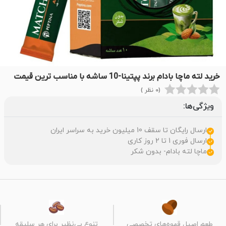
خرید لته ماچا بادام برند پپتینا-10 ساشه با مناسب ترین قیمت
(0 نظر )
ویژگی‌ها:
ارسال رایگان تا سقف 10 میلیون خرید به سراسر ایران
ارسال فوری 1 تا 2 روز کاری
ماچا لته بادام- بدون شکر
طعم اصیل قهوه‌های تخصصی
تنوع بی‌نظیر برای هر سلیقه