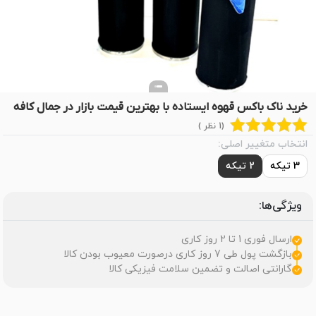
خرید ناک باکس قهوه ایستاده با بهترین قیمت بازار در جمال کافه
(1 نظر )
انتخاب متغییر اصلی:
3 تیکه
2 تیکه
ویژگی‌ها:
ارسال فوری 1 تا 2 روز کاری
بازگشت پول طی 7 روز کاری درصورت معیوب بودن کالا
گارانتی اصالت و تضمین سلامت فیزیکی کالا