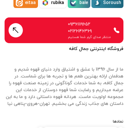
eitaa
rubika
bale
Soroush
۰۹۳۶۱۱۱۹۶۵۲
۰۲۱۲۶۱۴۶۳۶۹
منتظر صدای گرم شما هستیم
فروشگاه اینترنتی جمال کافه
ما از سال 1396 با عشق و اشتیاق وارد دنیای قهوه شدیم و
هدفمان ارائه بهترین طعم ها و تجربه ها برای شماست. در
جمال کافه، به شما خدمات گوناگونی در زمینه صنعت قهوه را
عرضه میداریم و رضایت شما قهوه دوستان از خدمات این
مجموعه اولویت ماست. هردانه قهوه داستانی دارد و ما به این
داستان های جذاب زندگی می بخشیم. تهران-هروی-پناهی نیا
نمادها