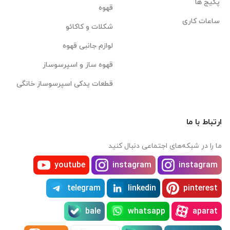
پکیج ها
قهوه
ساعات کاری
شکلات و کاکائو
لوازم جانبی قهوه
قهوه ساز و اسپرسوساز
قطعات یدکی اسپرسوساز خانگی
ارتباط با ما
ما را در شبکه‌های اجتماعی دنبال کنید
youtube
instagram
instagram
telegram
linkedin
pinterest
bale
whatsapp
aparat