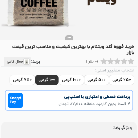
خرید قهوه گلد ویتنام با بهترین کیفیت و مناسب ترین قیمت
بازار
برند:
(0 نظر )
جمال کافی
انتخاب متغییر اصلی:
250 گرمی
500 گرمی
1000 گرمی
100 گرمی
750 گرمی
پرداخت قسطی و اعتباری با اسنپ‌پی
Snapp!
Pay
۴ قسط بدون کارمزد، ماهانه ۸۷٬۵۰۰ تومان
ویژگی‌ها: