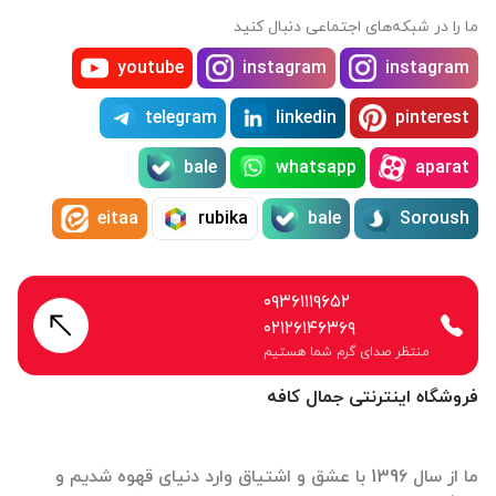
ما را در شبکه‌های اجتماعی دنبال کنید
youtube
instagram
instagram
telegram
linkedin
pinterest
bale
whatsapp
aparat
eitaa
rubika
bale
Soroush
۰۹۳۶۱۱۱۹۶۵۲
۰۲۱۲۶۱۴۶۳۶۹
منتظر صدای گرم شما هستیم
فروشگاه اینترنتی جمال کافه
ما از سال 1396 با عشق و اشتیاق وارد دنیای قهوه شدیم و