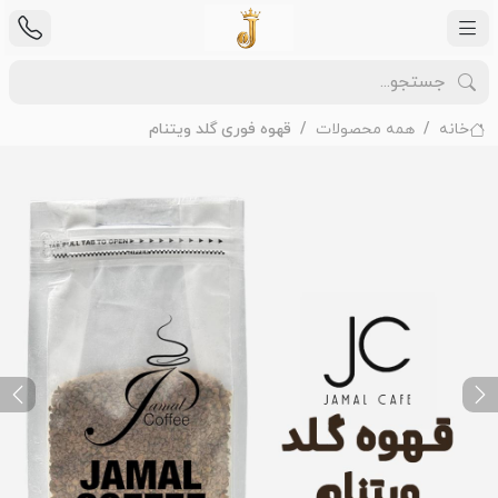
خانه
همه محصولات
قهوه فوری گلد ویتنام
ext
Previous