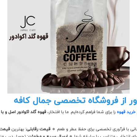
دور از فروشگاه تخصصی جمال کافه
 خرید قهوه
را برای شما فراهم کرده‌ایم. ما با افتخار،
قهوه گلد اکوادور اصل و با 
هانی با فرآوری تخصصی برای حفظ عطر و طعم 🔹
قیمت رقابتی:
بهترین
قیمت 
برای انتخابی متناسب با سلیقه شما 🔹
ارسال سریع و مطمئن:
تحویل درب منزل