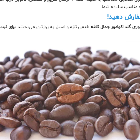
وه مناسب سلیقه شما
سفارش دهید!
ری گلد اکوادور جمال کافه
طعمی تازه و اصیل به روزتان می‌بخشد.
برای ثبت