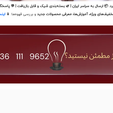
. 📦 ارسال به سراسر ایران | 🌿 بسته‌بندی شیک و قابل بازیافت | 💬 پاسخگ
خفیف‌های ویژه، آموزش‌ها، معرفی محصولات جدید
و بررسی قهوه‌ها:
📱
اینس