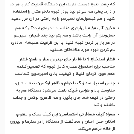
که چقدر تنوع دوست دارید، این دستگاه قابلیت کار با هر دو
را دارد. یعنی هم می‌توانید پودر قهوه دلخواهتان را استفاده
کنید و هم کپسول‌های نسپرسو را به راحتی در آن قرار دهید.
مخزن آب ۸۰ میلی‌لیتری مناسب:
اندازه‌ای ایده‌آل که هم
حمل‌ونقل آن راحت باشد و هم بتوانید چند فنجان اسپرسو
در هر بار پر کردن تهیه کنید. با این ظرفیت همیشه آماده‌ی
دم کردن قهوه مورد علاقه‌تان هستید.
فشار استخراج ۹ تا ۱۵ بار برای بهترین عطر و طعم:
فشار
مناسب برای استخراج عصاره کامل قهوه که تضمین‌کننده
طعم قوی، کرمای غلیظ و کیفیت بالای اسپرسوی شماست.
جنس استیل ضد زنگ با دوام و ظاهر لوکس:
بدنه استیل،
مقاومت بالا و طراحی شیک باعث می‌شود دستگاه هم به
راحتی در کیف شما جای بگیرد و هم ظاهری لوکس و جذاب
داشته باشد.
همراه کیف مسافرتی اختصاصی:
این کیف سبک و مقاوم،
امکان حمل آسان و محافظت از دستگاه را در سفرها و بیرون
از خانه فراهم می‌کند.