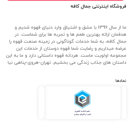
فروشگاه اینترنتی جمال کافه
ما از سال 1396 با عشق و اشتیاق وارد دنیای قهوه شدیم و
هدفمان ارائه بهترین طعم ها و تجربه ها برای شماست. در
جمال کافه، به شما خدمات گوناگونی در زمینه صنعت قهوه را
عرضه میداریم و رضایت شما قهوه دوستان از خدمات این
مجموعه اولویت ماست. هردانه قهوه داستانی دارد و ما به این
داستان های جذاب زندگی می بخشیم. تهران-هروی-پناهی نیا
نمادها