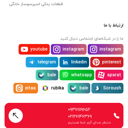
قطعات یدکی اسپرسوساز خانگی
ارتباط با ما
ما را در شبکه‌های اجتماعی دنبال کنید
youtube
instagram
instagram
telegram
linkedin
pinterest
bale
whatsapp
aparat
eitaa
rubika
bale
Soroush
۰۹۳۶۱۱۱۹۶۵۲
۰۲۱۲۶۱۴۶۳۶۹
منتظر صدای گرم شما هستیم