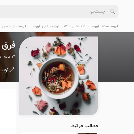
قهوه عمده
قهوه
شکلات و کاکائو
لوازم جانبی قهوه
قهوه ساز و اسپرس
فرق 
خانه
نویس
مطالب مرتبط