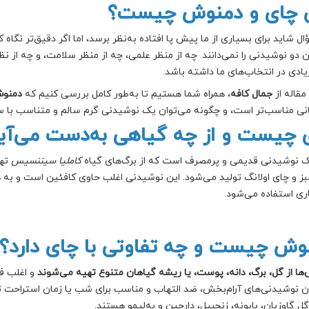
 چای و دمنوش چیست؟
ال شاید برای بسیاری از ما پیش پا افتاده به‌نظر برسد، اما اگر دقیق‌تر نگاه
ن دو نوشیدنی را نمی‌دانند. چه از منظر علمی، چه از منظر سلامت، و چه از ن
زیادی در انتخاب‌های ما داشته باشد.
مقاله از
جمال کافه
، همراه شما هستیم تا به‌طور کامل بررسی کنیم که
دمنو
نی مناسب‌تر است، و چگونه می‌توان یک نوشیدنی گرم سالم و متناسب با سب
 چیست و از چه گیاهی به‌دست می‌آی
 نوشیدنی قدیمی و پرمصرف است که از برگ‌های گیاه
کاملیا سیننسیس
تهی
ز و چای اولانگ تولید می‌شود. این نوشیدنی اغلب حاوی کافئین است و به ه
ی استفاده می‌شود.
وش چیست و چه تفاوتی با چای دارد؟
ها از گل، برگ، دانه، پوست، یا ریشه گیاهان متنوع تهیه می‌شوند
و اغلب ف
ان نوشیدنی‌های آرام‌بخش، ضد التهاب و مناسب برای شب یا زمان استراحت 
ل گاوزبان، بابونه، زنجبیل، دارچین و به‌لیمو هستند.