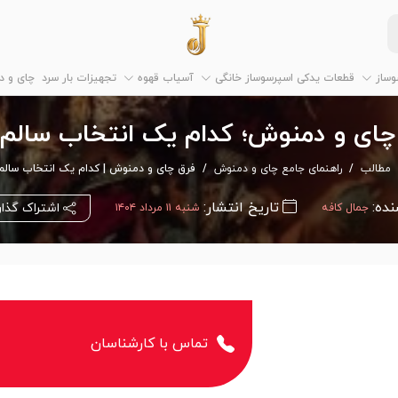
وساز
قطعات یدکی اسپرسوساز خانگی
آسیاب قهوه
تجهیزات بار سرد
چای و 
چای و دمنوش؛ کدام یک انتخاب سالم
مطالب
راهنمای جامع چای و دمنوش
فرق چای و دمنوش | کدام یک انتخاب سالم
نده:
تاریخ انتشار:
اشتراک گذا
جمال کافه
شنبه ۱۱ مرداد ۱۴۰۴
تماس با کارشناسان