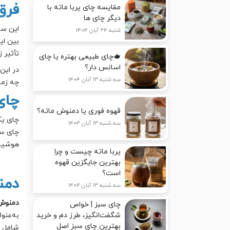
فرق
مقایسه چای یربا ماته با
دیگر چای ها
این سؤ
شنبه ۲۴ آبان ۱۴۰۴
بین ای
تأثیر 
🫖چای طبیعی بهتره یا چای
اسانس دار؟
در این 
سه شنبه ۱۳ آبان ۱۴۰۴
چه زما
چای
قهوه فوری یا دمنوش ماته؟
چای یک
سه شنبه ۱۳ آبان ۱۴۰۴
چای سب
هوشیار
یربا ماته چیست و چرا
بهترین جایگزین قهوه
است؟
دمن
سه شنبه ۱۳ آبان ۱۴۰۴
دمنوش‌
چای سبز | خواص
به‌عنو
شگفت‌انگیز، طرز دم و خرید
بهترین چای سبز اصل
شامل گ