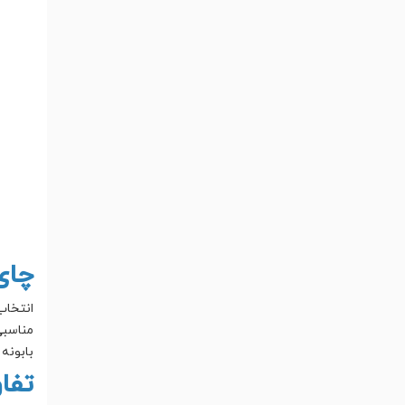
چای
انتخاب
مناسبی
بابونه
تفا