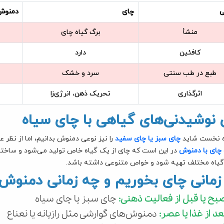
ی
چای
دمنوش
منشأ
برگ گیاه چای
کافئین
دارد
طبع در طب سنتی
سرد و خشک
اثرگذاری
تحریک ذهن، انرژی‌زا
 نوشیدنی‌های گیاهی با چای سیاه
ه نخست شاید
چای سبز یا چای سفید
را نیز نوعی دمنوش بدانیم، اما از نظر
چای با دمنوش
در این است که چای از یک گیاه خاص تولید می‌شود و ساختا
یاه مختلف تهیه شود و خواص متنوعی داشته باشد.
زمانی چای بخوریم و چه زمانی دمنوش
بح یا قبل از فعالیت ذهنی:
چای سبز یا چای سیاه
عد از غذا یا عصر:
دمنوش‌های گوارشی مثل رازیانه یا نعناع