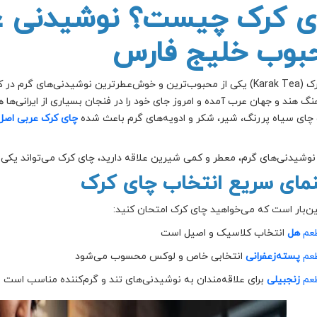
ی کرک چیست؟ نوشیدنی غل
بوب خلیج فارس
چای کرک (Karak Tea) یکی از محبوب‌ترین و خوش‌عطرترین نوشیدنی‌های
نگ هند و جهان عرب آمده و امروز جای خود را در فنجان بسیاری از ایرانی‌ها ه
چای سیاه پررنگ، شیر، شکر و ادویه‌های گرم باعث شده
چای کرک عربی اصل
 نوشیدنی‌های گرم، معطر و کمی شیرین علاقه دارید، چای کرک می‌تواند یکی
نمای سریع انتخاب چای کرک
لین‌بار است که می‌خواهید چای کرک امتحان کنید:
عم
هل
انتخاب کلاسیک و اصیل است
عم
پسته‌زعفرانی
انتخابی خاص و لوکس محسوب می‌شود
عم
زنجبیلی
برای علاقه‌مندان به نوشیدنی‌های تند و گرم‌کننده مناسب است