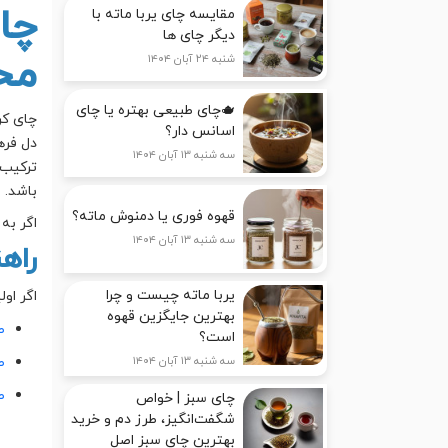
چا
مقایسه چای یربا ماته با
دیگر چای ها
مح
شنبه ۲۴ آبان ۱۴۰۴
🫖چای طبیعی بهتره یا چای
اسانس دار؟
دل فره
سه شنبه ۱۳ آبان ۱۴۰۴
ترکیب 
باشد.
قهوه فوری یا دمنوش ماته؟
اگر به
سه شنبه ۱۳ آبان ۱۴۰۴
راه
یربا ماته چیست و چرا
اگر او
بهترین جایگزین قهوه
ط
است؟
ط
سه شنبه ۱۳ آبان ۱۴۰۴
ط
چای سبز | خواص
شگفت‌انگیز، طرز دم و خرید
بهترین چای سبز اصل