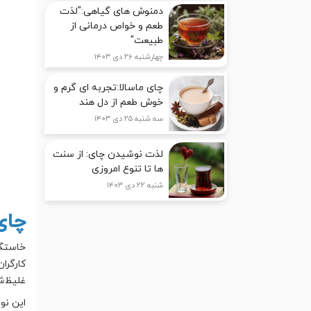
دمنوش های گیاهی:"لذت
طعم و خواص درمانی از
طبیعت"
چهارشنبه ۲۶ دی ۱۴۰۳
چای ماسالا:تجربه ای گرم و
خوش طعم از دل هند
سه شنبه ۲۵ دی ۱۴۰۳
لذت نوشیدن چای: از سنت
ها تا تنوع امروزی
شنبه ۲۲ دی ۱۴۰۳
چای
خاستگا
کارگرا
غلیظ‌ش
این نوش