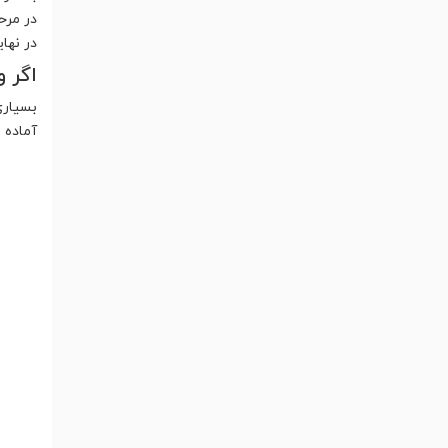
در مرح
در نهایت بگذارید ۳ تا ۵ دقی
اگر و
بسیاری
آماده 