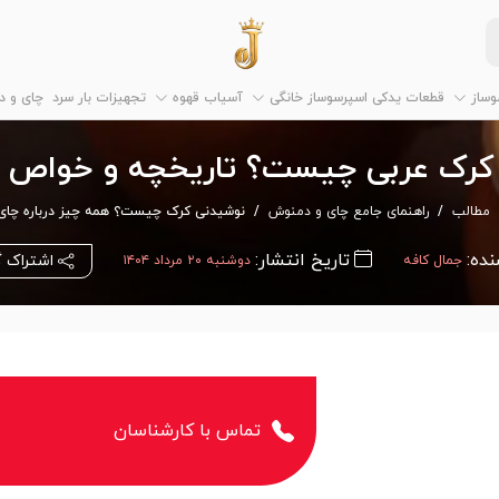
وساز
قطعات یدکی اسپرسوساز خانگی
آسیاب قهوه
تجهیزات بار سرد
چای و 
کرک عربی چیست؟ تاریخچه و خواص و 
مطالب
راهنمای جامع چای و دمنوش
نوشیدنی کرک چیست؟ همه چیز درباره چای 
نده:
تاریخ انتشار:
اشتراک 
جمال کافه
دوشنبه ۲۰ مرداد ۱۴۰۴
تماس با کارشناسان