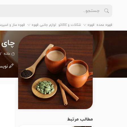
قهوه عمده
قهوه
شکلات و کاکائو
لوازم جانبی قهوه
قهوه ساز و اسپرس
چای 
خانه
نویس
مطالب مرتبط