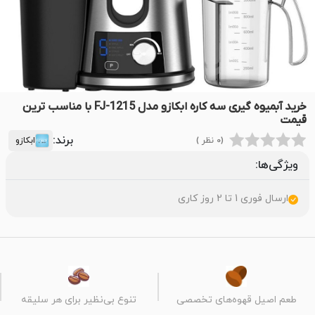
خرید آبمیوه گیری سه کاره ابکازو مدل FJ-1215 با مناسب ترین
قیمت
برند:
(0 نظر )
ابکازو
ویژگی‌ها:
ارسال فوری 1 تا 2 روز کاری
طعم اصیل قهوه‌های تخصصی
تنوع بی‌نظیر برای هر سلیقه