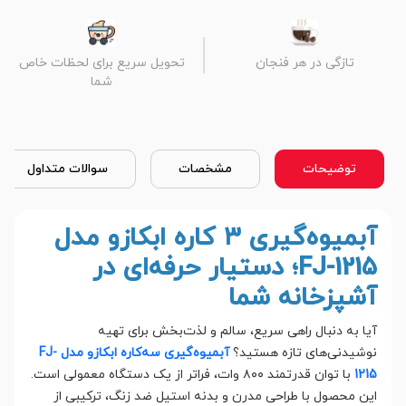
تازگی در هر فنجان
تحویل سریع برای لحظات خاص
شما
توضیحات
مشخصات
سوالات متداول
آبمیوه‌گیری ۳ کاره ابکازو مدل
FJ-1215؛ دستیار حرفه‌ای در
آشپزخانه شما
آیا به دنبال راهی سریع، سالم و لذت‌بخش برای تهیه
نوشیدنی‌های تازه هستید؟
آبمیوه‌گیری سه‌کاره ابکازو مدل FJ-
1215
با توان قدرتمند ۸۰۰ وات، فراتر از یک دستگاه معمولی است.
این محصول با طراحی مدرن و بدنه استیل ضد زنگ، ترکیبی از