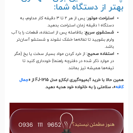
بهتر از دستگاه شما:
استراحت موتور:
پس از هر ۲ تا ۳ دقیقه کار مداوم، به
دستگاه ۱ دقیقه زمان استراحت بدهید.
شستشوی سریع:
بلافاصله پس از استفاده، قطعات را با آب
ولرم بشویید تا تفاله‌ها خشک نشوند و شستشو آسان‌تر
باشد.
استفاده صحیح:
از خرد کردن مواد بسیار سخت یا یخ (مگر
در موارد ذکر شده در دفترچه راهنما) خودداری کنید تا
تیغه‌ها همیشه تیز بمانند.
همین حالا با خرید آبمیوه‌گیری ابکازو مدل FJ-1215 از «
جمال
کافه
»، سلامتی را به خانواده خود هدیه دهید.