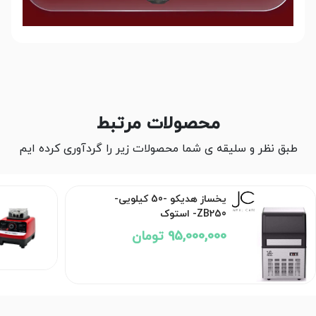
محصولات مرتبط
طبق نظر و سلیقه ی شما محصولات زیر را گردآوری کرده ایم
یخساز هدیکو -50 کیلویی-
ZB250- استوک
95,000,000 تومان