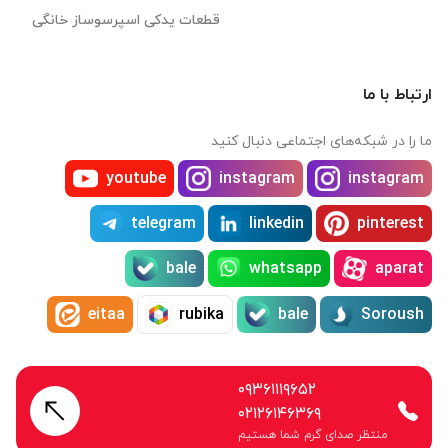
قطعات یدکی اسپرسوساز خانگی
ارتباط با ما
ما را در شبکه‌های اجتماعی دنبال کنید
youtube
instagram
instagram
telegram
linkedin
pinterest
bale
whatsapp
aparat
eitaa
rubika
bale
Soroush
۰۹۳۶۱۱۱۹۶۵۲
۰۲۱۲۶۱۴۶۳۶۹
منتظر صدای گرم شما هستیم