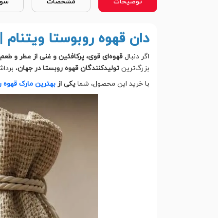
توضیحات
مشخصات
سوا
دان قهوه روبوستا ویتنام 
اگر دنبال
قهوه‌ای قوی، پرکافئین و غنی از عطر و طعم
بزرگ‌ترین
تولیدکنندگان قهوه روبستا در جهان
، بردا
با خرید این محصول، شما
یکی از
بهترین مارک قهوه رو