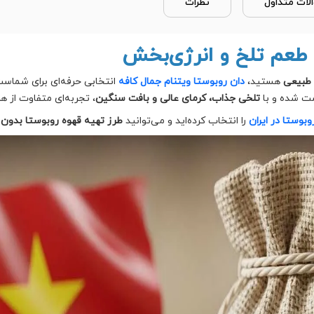
لات متداول
نظرات
| طعم تلخ و انرژی‌بخش
 طبیعی
هستید،
دان روبوستا ویتنام جمال کافه
انتخابی حرفه‌ای برای شماست
شت شده و با
تلخی جذاب، کرمای عالی و بافت سنگین
، تجربه‌ای متفاوت از هر
بوستا در ایران
را انتخاب کرده‌اید و می‌توانید
طرز تهیه قهوه روبوستا بدون