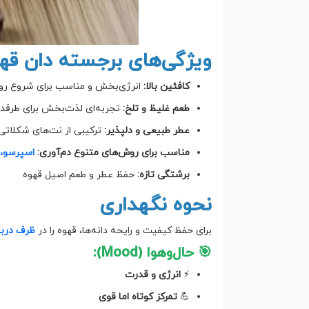
ویژگی‌های برجسته دان قهو
کافئین بالا:
انرژی‌بخش و مناسب برای شروع روز
طعم غلیظ و تلخ:
تجربه‌ای لذت‌بخش برای طرفدا
عطر طبیعی و دلپذیر:
ترکیبی از نت‌های شکلاتی
مناسب برای روش‌های متنوع دم‌آوری:
اسپرسو، 
برشتگی تازه:
حفظ عطر و طعم اصیل قهوه
نحوه نگهداری
برای حفظ کیفیت و رایحه دانه‌ها، قهوه را در
ظرف درب
🎯 حال‌و‌هوا (Mood):
⚡
انرژی و قدرت
💪
تمرکز کوتاه اما قوی