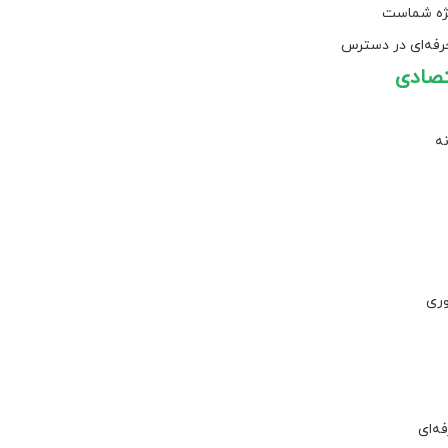
یژه شماست
حرفه‌ای در دسترس
تصادی
نه
وری
ه‌ای