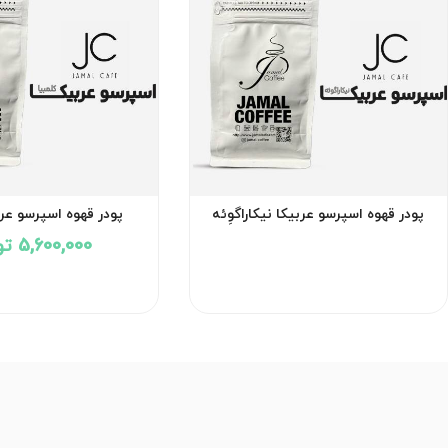
پودر قهوه اسپرسو عربیکا نیکاراگوِئه
پودر قهوه اسپرسو عرب
5,600,000 تومان