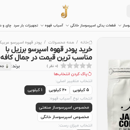
وساز
قطعات یدکی اسپرسوساز خانگی
آسیاب قهوه
تجهیزات بار سرد
چای و 
خانه
همه محصولات
پودر قهوه اسپرسو عربیکا
خرید پودر قهوه اسپرسو برزیل با
مناسب ترین قیمت در جمال کافه
برند:
(0 نظر )
جما
پاک کردن انتخاب‌ها
انتخاب متغییر اصلی:
5 کیلویی
20 کیلویی
1 کیلویی
انتخاب نوع آسیاب قهوه:
مخصوص اسپرسوساز صنعتی
مخصوص اسپرسوساز خانگی
انتخاب میزان رست: