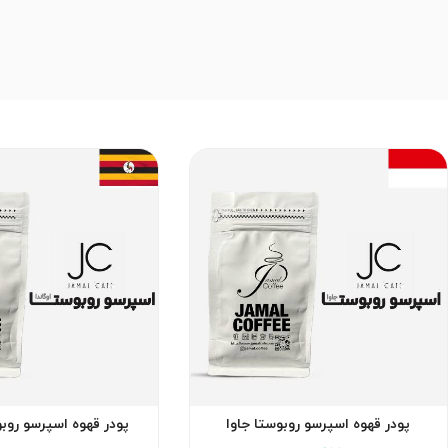
پودر قهوه اسپرسو روبوستا جاوا
پودر قهوه اسپرسو روبو