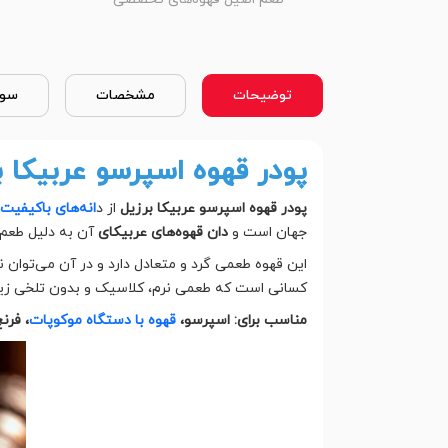
توضیحات
مشخصات
سوا
پودر قهوه اسپرسو عربیکا 
پودر قهوه اسپرسو عربیکا برزیل
از د
انه‌های باکیفیت 
جهان است و
دان قهوه‌های عربیکای
آن به دلیل طعم م
این قهوه طعمی گرد و متعادل دارد و در آن می‌توان ن
کسانی است که طعمی نرم، کلاسیک و بدون تلخی زیاد
مناسب برای: اسپرسو،
قهوه با دستگاه موکوپات
، فرن