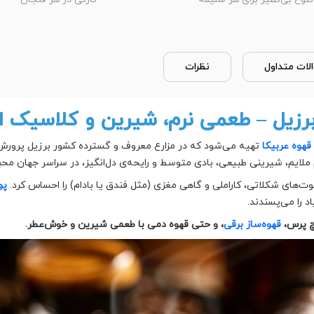
لات متداول
نظرات
برزیل – طعمی نرم، شیرین و کلاسیک ا
قهوه عربیکا
تهیه می‌شود که در مزارع معروف و گسترده کشور برزیل پرورش می
لایم، شیرینی طبیعی، بادی متوسط و رایحه‌ی دل‌انگیز، در سراسر جهان محبوب
وت‌های شکلاتی، کاراملی و گاهی مغزی (مثل فندق یا بادام) را احساس کرد.
پود
 را می‌پسندند.
چ پرس،
قهوه‌ساز برقی
، و حتی قهوه دمی با طعمی شیرین و خوش‌عطر.