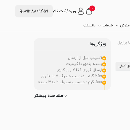
0
|
ورود/ثبت نام
09128809459
دمنوش
خدمات
دانستنی
 برزیل
ویژگی‌ها:
آسیاب قبل از ارسال
بسته بندی با کیفیت
ل کافی
ارسال فوری 1 تا 2 روز کاری
250 گرم : مناسب مصرف 7 تا 10 روز
500 گرم : مناسب مصرف 2 تا 3 هفته
مشاهده بیشتر