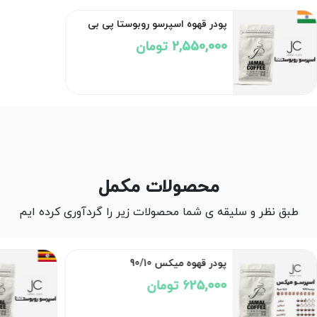
پودر قهوه اسپرسو روبوستا پی بی
2,550,000 تومان
محصولات مکمل
طبق نظر و سلیقه ی شما محصولات زیر را گردآوری کرده ایم
پودر قهوه میکس 90/10
625,000 تومان