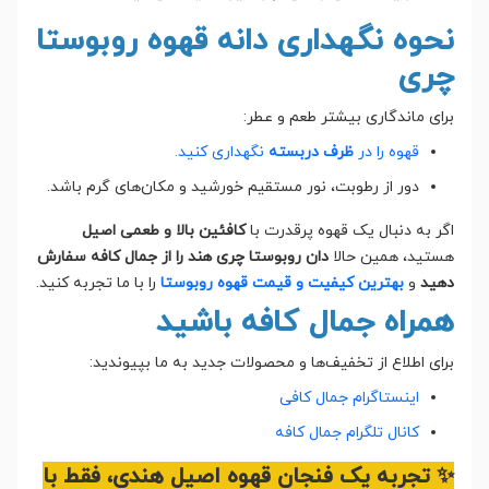
نحوه نگهداری دانه قهوه روبوستا
چری
برای ماندگاری بیشتر طعم و عطر:
قهوه را در
ظرف دربسته
نگهداری کنید.
دور از رطوبت، نور مستقیم خورشید و مکان‌های گرم باشد.
اگر به دنبال یک قهوه پرقدرت با
کافئین بالا و طعمی اصیل
هستید، همین حالا
دان روبوستا چری هند را از جمال کافه سفارش
دهید
و
بهترین کیفیت و قیمت قهوه روبوستا
را با ما تجربه کنید.
همراه جمال کافه باشید
برای اطلاع از تخفیف‌ها و محصولات جدید به ما بپیوندید:
اینستاگرام جمال کافی
کانال تلگرام جمال کافه
✨ تجربه یک فنجان قهوه اصیل هندی، فقط با