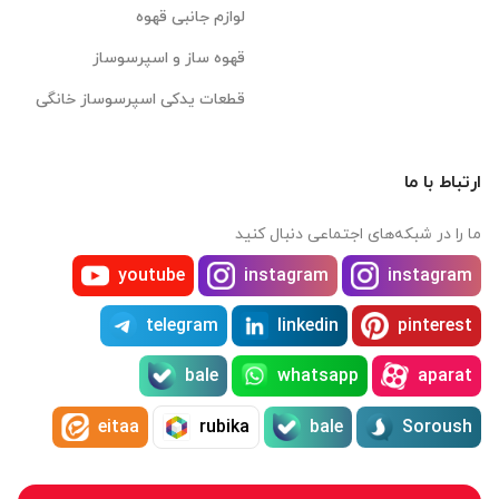
لوازم جانبی قهوه
قهوه ساز و اسپرسوساز
قطعات یدکی اسپرسوساز خانگی
ارتباط با ما
ما را در شبکه‌های اجتماعی دنبال کنید
youtube
instagram
instagram
telegram
linkedin
pinterest
bale
whatsapp
aparat
eitaa
rubika
bale
Soroush