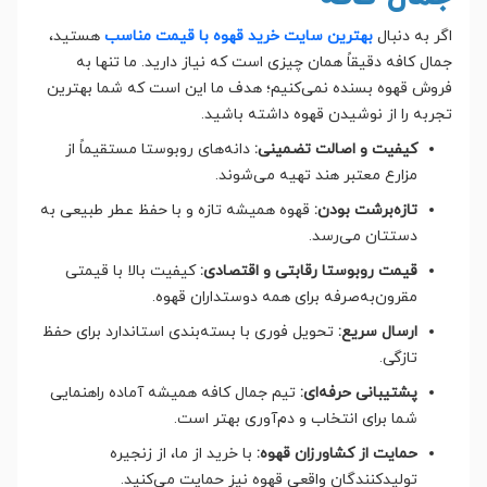
اگر به دنبال
بهترین سایت خرید قهوه با قیمت مناسب
هستید،
جمال کافه دقیقاً همان چیزی است که نیاز دارید. ما تنها به
فروش قهوه بسنده نمی‌کنیم؛ هدف ما این است که شما بهترین
تجربه را از نوشیدن قهوه داشته باشید.
کیفیت و اصالت تضمینی:
دانه‌های روبوستا مستقیماً از
مزارع معتبر هند تهیه می‌شوند.
تازه‌برشت بودن:
قهوه همیشه تازه و با حفظ عطر طبیعی به
دستتان می‌رسد.
قیمت روبوستا رقابتی و اقتصادی:
کیفیت بالا با قیمتی
مقرون‌به‌صرفه برای همه دوستداران قهوه.
ارسال سریع:
تحویل فوری با بسته‌بندی استاندارد برای حفظ
تازگی.
پشتیبانی حرفه‌ای:
تیم جمال کافه همیشه آماده راهنمایی
شما برای انتخاب و دم‌آوری بهتر است.
حمایت از کشاورزان قهوه:
با خرید از ما، از زنجیره
تولیدکنندگان واقعی قهوه نیز حمایت می‌کنید.