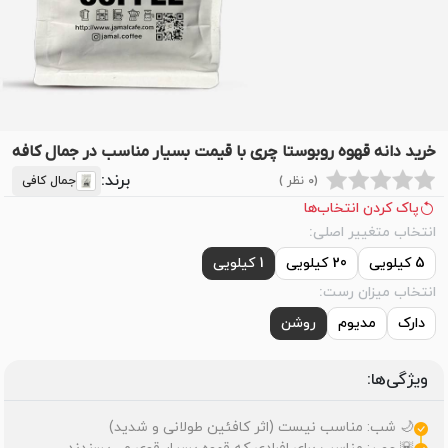
خرید دانه قهوه روبوستا چری با قیمت بسیار مناسب در جمال کافه
برند:
(0 نظر )
جمال کافی
پاک کردن انتخاب‌ها
انتخاب متغییر اصلی:
5 کیلویی
20 کیلویی
1 کیلویی
انتخاب میزان رست:
دارک
مدیوم
روشن
ویژگی‌ها:
🌙 شب: مناسب نیست (اثر کافئین طولانی و شدید)