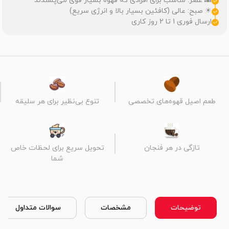
🌇 عصر: مناسب برای افرادی که قهوه بسیار قوی می‌پسندند
☀ صبح: عالی (کافئین بسیار بالا و انرژی سریع)
ارسال فوری 1 تا 2 روز کاری
طعم اصیل قهوه‌های تخصصی
تنوع بی‌نظیر برای هر سلیقه
تازگی در هر فنجان
تحویل سریع برای لحظات خاص
شما
توضیحات
مشخصات
سوالات متداول