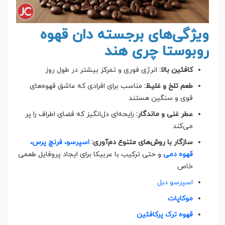
ویژگی‌های برجسته دان قهوه
روبوستا چری هند
کافئین بالا:
انرژی فوری و تمرکز بیشتر در طول روز
طعم تلخ و غلیظ:
مناسب برای افرادی که عاشق قهوه‌های
قوی و سنگین هستند
عطر غنی و ماندگار:
رایحه‌ای دل‌انگیز که فضای اطراف را پر
می‌کند
سازگار با روش‌های متنوع دم‌آوری:
اسپرسو، فرنچ پرس،
قهوه دمی
و حتی ترکیب با عربیکا برای ایجاد پروفایل طعمی
خاص
اسپرسو دبل
موکاپات
قهوه ترک پرکافئین