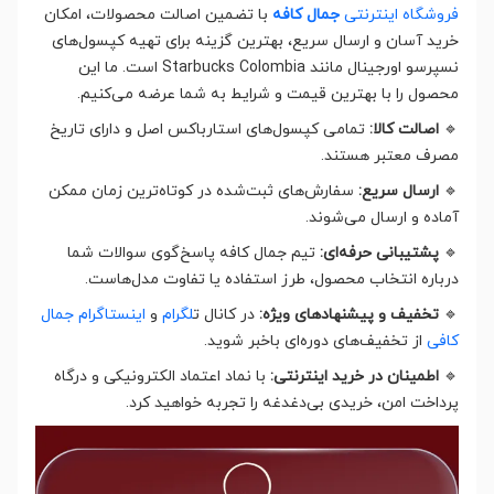
فروشگاه اینترنتی
جمال کافه
با تضمین اصالت محصولات، امکان
خرید آسان و ارسال سریع، بهترین گزینه برای تهیه کپسول‌های
نسپرسو اورجینال مانند Starbucks Colombia است. ما این
محصول را با بهترین قیمت و شرایط به شما عرضه می‌کنیم.
🔹
اصالت کالا:
تمامی کپسول‌های استارباکس اصل و دارای تاریخ
مصرف معتبر هستند.
🔹
ارسال سریع:
سفارش‌های ثبت‌شده در کوتاه‌ترین زمان ممکن
آماده و ارسال می‌شوند.
🔹
پشتیبانی حرفه‌ای:
تیم جمال کافه پاسخ‌گوی سوالات شما
درباره انتخاب محصول، طرز استفاده یا تفاوت مدل‌هاست.
🔹
تخفیف و پیشنهادهای ویژه:
در کانال ت
لگرام
و
اینستاگرام جمال
کافی
از تخفیف‌های دوره‌ای باخبر شوید.
🔹
اطمینان در خرید اینترنتی:
با نماد اعتماد الکترونیکی و درگاه
پرداخت امن، خریدی بی‌دغدغه را تجربه خواهید کرد.