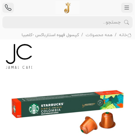
خانه
همه محصولات
کپسول قهوه استارباکس -کلمبیا