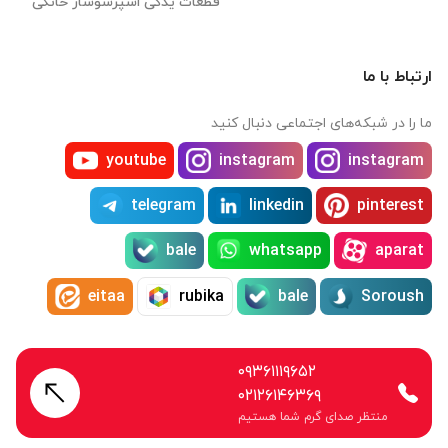
قطعات یدکی اسپرسوساز خانگی
ارتباط با ما
ما را در شبکه‌های اجتماعی دنبال کنید
youtube
instagram
instagram
telegram
linkedin
pinterest
bale
whatsapp
aparat
eitaa
rubika
bale
Soroush
۰۹۳۶۱۱۱۹۶۵۲
۰۲۱۲۶۱۴۶۳۶۹
منتظر صدای گرم شما هستیم