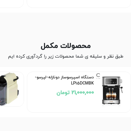
محصولات مکمل
طبق نظر و سلیقه ی شما محصولات زیر را گردآوری کرده ایم
دستگاه اسپرسوساز دونازله-لپرسو-
LP15DCMBK
21,000,000 تومان