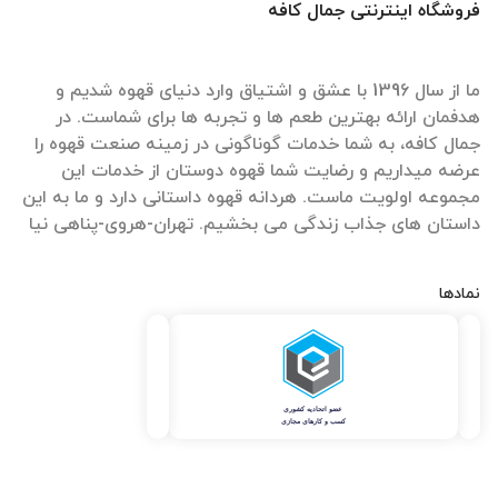
فروشگاه اینترنتی جمال کافه
ما از سال 1396 با عشق و اشتیاق وارد دنیای قهوه شدیم و
هدفمان ارائه بهترین طعم ها و تجربه ها برای شماست. در
جمال کافه، به شما خدمات گوناگونی در زمینه صنعت قهوه را
عرضه میداریم و رضایت شما قهوه دوستان از خدمات این
مجموعه اولویت ماست. هردانه قهوه داستانی دارد و ما به این
داستان های جذاب زندگی می بخشیم. تهران-هروی-پناهی نیا
نمادها