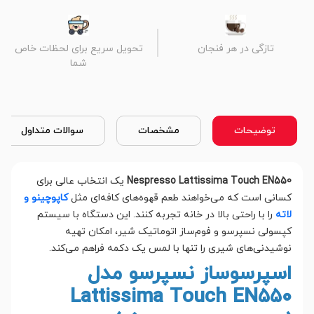
تازگی در هر فنجان
تحویل سریع برای لحظات خاص
شما
توضیحات
مشخصات
سوالات متداول
Nespresso Lattissima Touch EN550
یک انتخاب عالی برای
کسانی است که می‌خواهند طعم قهوه‌های کافه‌ای مثل
کاپوچینو و
لاته
را با راحتی بالا در خانه تجربه کنند. این دستگاه با سیستم
کپسولی نسپرسو و فوم‌ساز اتوماتیک شیر، امکان تهیه
نوشیدنی‌های شیری را تنها با لمس یک دکمه فراهم می‌کند.
اسپرسوساز نسپرسو مدل
Lattissima Touch EN550