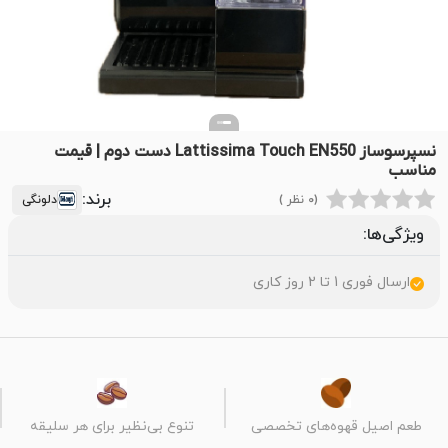
نسپرسوساز Lattissima Touch EN550 دست دوم | قیمت
مناسب
برند:
(0 نظر )
دلونگی
ویژگی‌ها:
ارسال فوری 1 تا 2 روز کاری
طعم اصیل قهوه‌های تخصصی
تنوع بی‌نظیر برای هر سلیقه