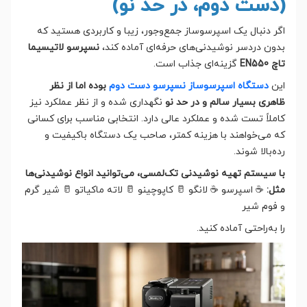
(دست دوم، در حد نو)
اگر دنبال یک اسپرسوساز جمع‌وجور، زیبا و کاربردی هستید که
بدون دردسر نوشیدنی‌های حرفه‌ای آماده کند،
نسپرسو لاتیسیما
تاچ EN550
گزینه‌ای جذاب است.
این
دستگاه اسپرسوساز نسپرسو دست دوم
بوده اما از نظر
ظاهری بسیار سالم و در حد نو
نگهداری شده و از نظر عملکرد نیز
کاملاً تست شده و عملکرد عالی دارد. انتخابی مناسب برای کسانی
که می‌خواهند با هزینه کمتر، صاحب یک دستگاه باکیفیت و
رده‌بالا شوند.
با سیستم تهیه نوشیدنی تک‌لمسی، می‌توانید انواع نوشیدنی‌ها
مثل:
☕ اسپرسو ☕ لانگو 🥛 کاپوچینو 🥛 لاته ماکیاتو 🥛 شیر گرم
و فوم شیر
را به‌راحتی آماده کنید.