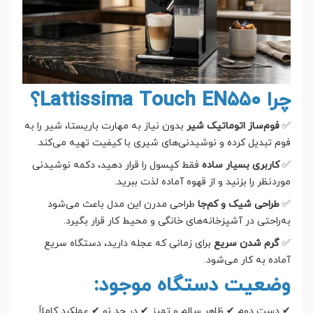
چرا Lattissima Touch EN550؟
✅
فوم‌ساز اتوماتیک شیر
بدون نیاز به مهارت باریستا، شیر را به
فوم تبدیل کرده و نوشیدنی‌های شیری با کیفیت تهیه می‌کند.
✅
کاربری بسیار ساده
فقط کپسول را قرار دهید، دکمه نوشیدنی
موردنظر را بزنید و از قهوه آماده لذت ببرید.
✅
طراحی شیک و کم‌جا
طراحی مدرن این مدل باعث می‌شود
به‌راحتی در آشپزخانه‌های خانگی و محیط کار قرار بگیرد.
✅
گرم شدن سریع
برای زمانی که عجله دارید، دستگاه سریع
آماده به کار می‌شود.
وضعیت دستگاه موجود:
✔ دست دوم ✔ ظاهر سالم و تمیز ✔ در حد نو ✔ عملکرد کاملاً