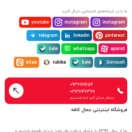
ما را در شبکه‌های اجتماعی دنبال کنید
youtube
instagram
instagram
telegram
linkedin
pinterest
bale
whatsapp
aparat
eitaa
rubika
bale
Soroush
۰۹۳۶۱۱۱۹۶۵۲
۰۲۱۲۶۱۴۶۳۶۹
منتظر صدای گرم شما هستیم
فروشگاه اینترنتی جمال کافه
ما از سال 1396 با عشق و اشتیاق وارد دنیای قهوه شدیم و