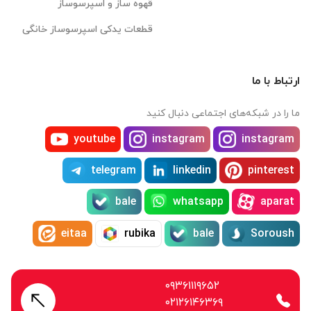
قهوه ساز و اسپرسوساز
قطعات یدکی اسپرسوساز خانگی
ارتباط با ما
ما را در شبکه‌های اجتماعی دنبال کنید
youtube
instagram
instagram
telegram
linkedin
pinterest
bale
whatsapp
aparat
eitaa
rubika
bale
Soroush
۰۹۳۶۱۱۱۹۶۵۲
۰۲۱۲۶۱۴۶۳۶۹