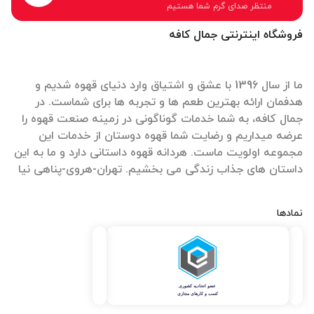
منتظر صدای گرم شما هستیم
فروشگاه اینترنتی جمال کافه
ما از سال 1396 با عشق و اشتیاق وارد دنیای قهوه شدیم و
هدفمان ارائه بهترین طعم ها و تجربه ها برای شماست. در
جمال کافه، به شما خدمات گوناگونی در زمینه صنعت قهوه را
عرضه میداریم و رضایت شما قهوه دوستان از خدمات این
مجموعه اولویت ماست. هردانه قهوه داستانی دارد و ما به این
داستان های جذاب زندگی می بخشیم. تهران-هروی-پناهی نیا
نمادها