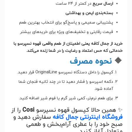
ارسال سریع
در کمتر از 24 ساعت
بسته‌بندی ایمن و بهداشتی
پشتیبانی صمیمی و پاسخ‌گو برای انتخاب بهترین طعم
قیمت رقابتی و تخفیف‌های ویژه برای خریدهای بیشتر
خرید از جمال کافه یعنی اطمینان از طعم واقعی قهوه نسپرسو با
خدماتی که حس اعتماد و رضایت را در شما زنده می‌کند.
🔶
نحوه مصرف
کپسول را داخل دستگاه نسپرسو OriginalLine قرار دهید.
دکمه اسپرسو را فشار دهید تا در چند ثانیه فنجان شما
آماده شود.
برای طعم نرم‌تر، کمی شیر گرم یا فوم شیر اضافه کنید.
✨ همین حالا کپسول قهوه نسپرسو
Cosi
را از
فروشگاه اینترنتی جمال کافه
سفارش دهید و
صبح خود را با عطری آرام‌بخش و طعمی
متعادل آغاز کنید.