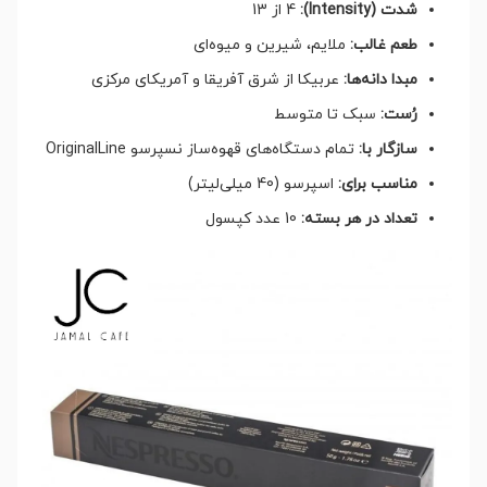
شدت (Intensity):
4 از 13
طعم غالب:
ملایم، شیرین و میوه‌ای
مبدا دانه‌ها:
عربیکا از شرق آفریقا و آمریکای مرکزی
رُست:
سبک تا متوسط
سازگار با:
تمام دستگاه‌های قهوه‌ساز نسپرسو OriginalLine
مناسب برای:
اسپرسو (40 میلی‌لیتر)
تعداد در هر بسته:
10 عدد کپسول