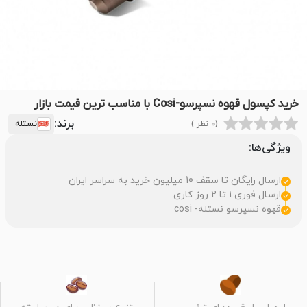
خرید کپسول قهوه نسپرسو-Cosi با مناسب ترین قیمت بازار
برند:
(0 نظر )
نستله
ویژگی‌ها:
ارسال رایگان تا سقف 10 میلیون خرید به سراسر ایران
ارسال فوری 1 تا 2 روز کاری
قهوه نسپرسو نستله- cosi