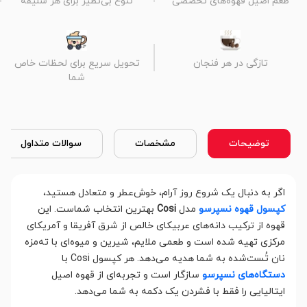
طعم اصیل قهوه‌های تخصصی
تنوع بی‌نظیر برای هر سلیقه
تازگی در هر فنجان
تحویل سریع برای لحظات خاص
شما
توضیحات
مشخصات
سوالات متداول
اگر به دنبال یک شروع روز آرام، خوش‌عطر و متعادل هستید،
کپسول قهوه نسپرسو
مدل
Cosi
بهترین انتخاب شماست. این
قهوه از ترکیب دانه‌های عربیکای خالص از شرق آفریقا و آمریکای
مرکزی تهیه شده است و طعمی ملایم، شیرین و میوه‌ای با ته‌مزه
نان تُست‌شده به شما هدیه می‌دهد. هر کپسول Cosi با
دستگاه‌های نسپرسو
سازگار است و تجربه‌ای از قهوه اصیل
ایتالیایی را فقط با فشردن یک دکمه به شما می‌دهد.