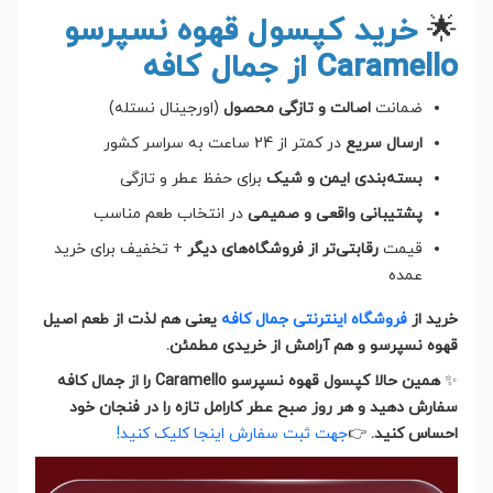
🌟
خرید کپسول قهوه نسپرسو
Caramello از جمال کافه
ضمانت
اصالت و تازگی محصول
(اورجینال نستله)
ارسال سریع
در کمتر از 24 ساعت به سراسر کشور
بسته‌بندی ایمن و شیک
برای حفظ عطر و تازگی
پشتیبانی واقعی و صمیمی
در انتخاب طعم مناسب
قیمت
رقابتی‌تر از فروشگاه‌های دیگر
+ تخفیف برای خرید
عمده
خرید از
فروشگاه اینترنتی جمال کافه
یعنی هم لذت از طعم اصیل
قهوه نسپرسو و هم آرامش از خریدی مطمئن.
✨
همین حالا کپسول قهوه نسپرسو Caramello را از جمال کافه
سفارش دهید و هر روز صبح عطر کارامل تازه را در فنجان خود
احساس کنید.
👉
جهت ثبت سفارش اینجا کلیک کنید!