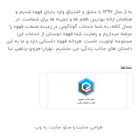
ما از سال 1396 با عشق و اشتیاق وارد دنیای قهوه شدیم و
هدفمان ارائه بهترین طعم ها و تجربه ها برای شماست. در
جمال کافه، به شما خدمات گوناگونی در زمینه صنعت قهوه را
عرضه میداریم و رضایت شما قهوه دوستان از خدمات این
مجموعه اولویت ماست. هردانه قهوه داستانی دارد و ما به این
داستان های جذاب زندگی می بخشیم. تهران-هروی-پناهی نیا
نمادها
طراحی سایت
و
سئو سایت
:
ره وب