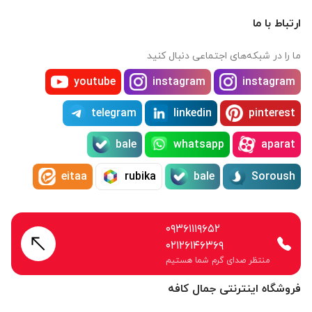
ارتباط با ما
ما را در شبکه‌های اجتماعی دنبال کنید
youtube
instagram
instagram
telegram
linkedin
pinterest
bale
whatsapp
aparat
eitaa
rubika
bale
Soroush
۰۹۳۶۱۱۱۹۶۵۲
۰۲۱۲۶۱۴۶۳۶۹
منتظر صدای گرم شما هستیم
فروشگاه اینترنتی جمال کافه