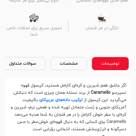
طعم اصیل قهوه‌های تخصصی
تنوع بی‌نظیر برای هر سلیقه
تازگی در هر فنجان
تحویل سریع برای لحظات خاص
شما
توضیحات
مشخصات
سوالات متداول
اگر عاشق طعم شیرین و کره‌ای کارامل هستید، کپسول قهوه
نسپرسو
Caramello
از برند نستله همان چیزی است که دنبالش
می‌گردید. این کپسول از
ترکیب دانه‌های عربیکای
باکیفیت
آمریکای جنوبی و رُست متعادل تهیه شده و طعمی نرم، شیرین و
کره‌ای با عطر خوش کارامل را در هر فنجان به شما هدیه می‌دهد.
Caramello برای کسانی که به دنبال قهوه‌ای خوش‌عطر با حس
دسرگونه و انرژی‌بخش هستند، انتخابی رؤیایی است.