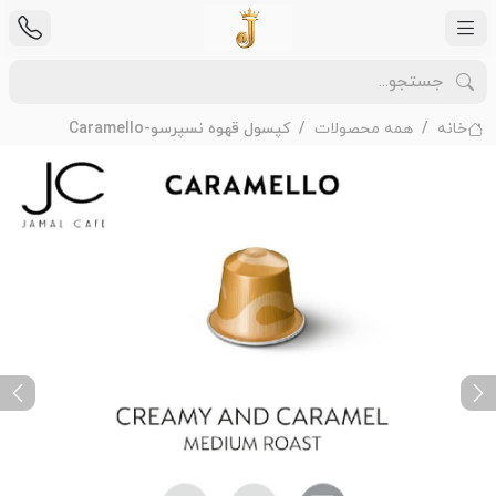
خانه
همه محصولات
کپسول قهوه نسپرسو-Caramello
ext
Previous