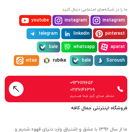
ما را در شبکه‌های اجتماعی دنبال کنید
youtube
instagram
instagram
telegram
linkedin
pinterest
bale
whatsapp
aparat
eitaa
rubika
bale
Soroush
۰۹۳۶۱۱۱۹۶۵۲
۰۲۱۲۶۱۴۶۳۶۹
منتظر صدای گرم شما هستیم
فروشگاه اینترنتی جمال کافه
ما از سال 1396 با عشق و اشتیاق وارد دنیای قهوه شدیم و