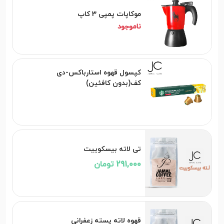
موکاپات پمپی 3 کاپ
ناموجود
کپسول قهوه استارباکس-دی
کف(بدون کافئین)
تی لاته بیسکوییت
291,000 تومان
قهوه لاته پسته زعفرانی