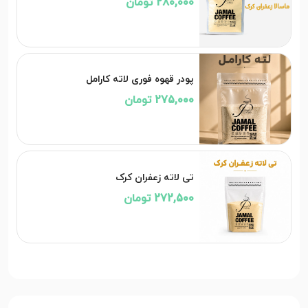
280,000 تومان
پودر قهوه فوری لاته کارامل
275,000 تومان
تی لاته زعفران کرک
272,500 تومان