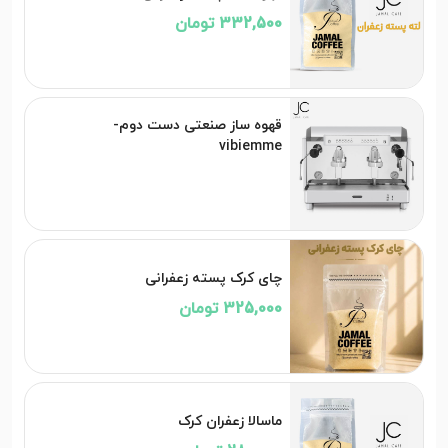
332,500 تومان
قهوه ساز صنعتی دست دوم-
vibiemme
چای کرک پسته زعفرانی
325,000 تومان
ماسالا زعفران کرک