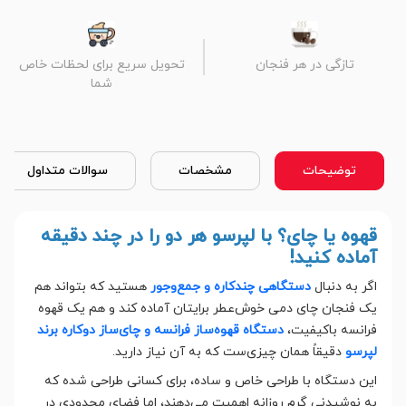
تازگی در هر فنجان
تحویل سریع برای لحظات خاص
شما
توضیحات
مشخصات
سوالات متداول
قهوه یا چای؟ با لپرسو هر دو را در چند دقیقه
آماده کنید!
اگر به دنبال
دستگاهی چندکاره و جمع‌وجور
هستید که بتواند هم
یک فنجان چای دمی خوش‌عطر برایتان آماده کند و هم یک قهوه
فرانسه باکیفیت،
دستگاه قهوه‌ساز فرانسه و چای‌ساز دوکاره برند
لپرسو
دقیقاً همان چیزی‌ست که به آن نیاز دارید.
این دستگاه با طراحی خاص و ساده، برای کسانی طراحی شده که
به نوشیدنی گرم روزانه اهمیت می‌دهند، اما فضای محدودی در