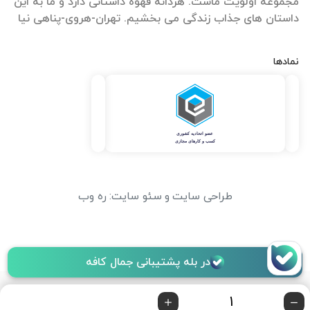
مجموعه اولویت ماست. هردانه قهوه داستانی دارد و ما به این
داستان های جذاب زندگی می بخشیم. تهران-هروی-پناهی نیا
نمادها
طراحی سایت
و
سئو سایت
:
ره وب
در بله پشتیبانی جمال کافه