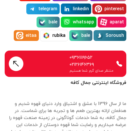
telegram
linkedin
pinterest
bale
whatsapp
aparat
eitaa
rubika
bale
Soroush
۰۹۳۶۱۱۱۹۶۵۲
۰۲۱۲۶۱۴۶۳۶۹
منتظر صدای گرم شما هستیم
فروشگاه اینترنتی جمال کافه
ما از سال 1396 با عشق و اشتیاق وارد دنیای قهوه شدیم و
هدفمان ارائه بهترین طعم ها و تجربه ها برای شماست. در
جمال کافه، به شما خدمات گوناگونی در زمینه صنعت قهوه را
عرضه میداریم و رضایت شما قهوه دوستان از خدمات این