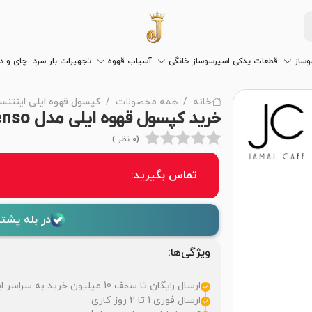
وساز
قطعات یدکی اسپرسوساز خانگی
آسیاب قهوه
تجهیزات بار سرد
چای و 
خانه
همه محصولات
کپسول قهوه ایلی اینتنس
خرید کپسول قهوه ایلی مدل Intenso با مناسب ترین قیمت بازار
(0 نظر )
تماس بگیرید:
در بله پشتی
ویژگی‌ها:
ارسال رایگان تا سقف 10 میلیون خرید به سراسر ایران
ارسال فوری 1 تا 2 روز کاری