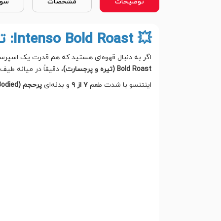
توضیحات
مشخصات
سوا
💥 Intenso Bold Roast: تعادل بی‌نظیر قدرت و طعم
اگر به دنبال قهوه‌ای هستید که هم قدرت یک اسپرسوی
Bold Roast (تیره و پرجسارت)
، دقیقاً در میانه طیف 
اینتنسو با شدت طعم
۷ از ۹
و بدنه‌ای
پرحجم (Full-Bodied)