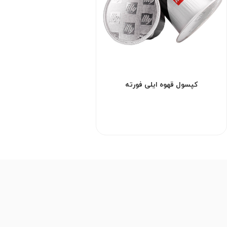
کپسول قهوه ایلی فورته