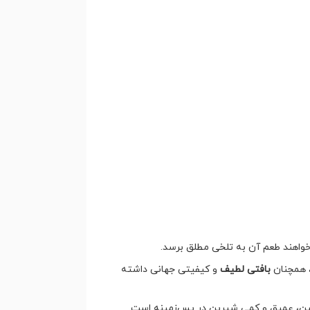
‌خواهند طعم آن به تلخی مطلق برسد.
، همچنان
بافتی لطیف
و کیفیتی جهانی داشته
ن، عمیق و کمی شیرین در پس‌زمینه است.