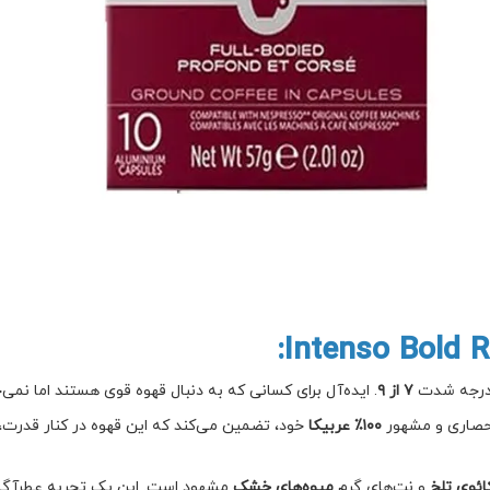
 درجه شدت
۷ از ۹
. ایده‌آل برای کسانی که به دنبال قهوه قوی هستند اما نمی
انحصاری و مشهور
۱۰۰٪ عربیکا
خود، تضمین می‌کند که این قهوه در کنار قدرت
ائوی تلخ
و نت‌های گرم
میوه‌های خشک
مشهود است. این یک تجربه عطرآگی