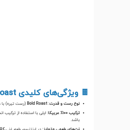
🍫 ویژگی‌های کلیدی Intenso Bold Roast:
نوع رست و قدرت:
Bold Roast
(رست تیره) با
ترکیب ۱۰۰٪ عربیکا:
ایلی با استفاده از ترکیب 
باشد.
نت‌های طعمی متمایز:
در اینتنسو، طعم غنی
کاک