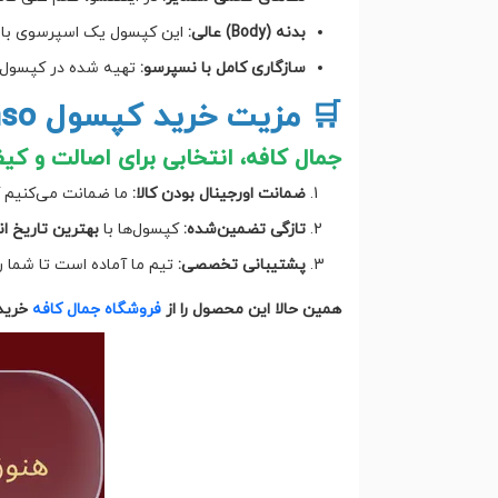
بدنه (Body) عالی:
این کپسول یک اسپرسوی با
سازگاری کامل با نسپرسو:
تهیه شده در کپسول‌ه
🛒 مزیت خرید کپسول illy Intenso از جمال کافه
جمال کافه، انتخابی برای اصالت و کی
ضمانت اورجینال بودن کالا:
ما ضمانت می‌کنیم که کپسول‌ها
تازگی تضمین‌شده:
کپسول‌ها با
بهترین تاریخ ان
پشتیبانی تخصصی:
تیم ما آماده است تا شما را برای رسیدن به بهت
همین حالا این محصول را از
فروشگاه جمال کافه
خریدا