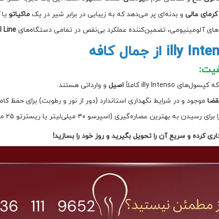
کرمای عالی
و بدنه‌ای پر می‌دهد که به زیبایی در برابر شیر در یک
ماکیاتو
یا
ک
ای آلومینیومی، تضمین‌کننده عملکرد بی‌نقص در تمامی دستگاه‌های
l Line
فیت:
ی illy Intenso کاملاً
اصیل
و وارداتی هستند.
قضا
موجود و در شرایط نگهداری استاندارد (دور از نور و رطوبت) برای حفظ کا
رین عصاره‌گیری (اسپرسو ۴۰ میلی‌لیتر یا ریسترتو ۲۵ میلی‌لیتر) راهنمایی کند.
ری کرده و سریع آن را تحویل بگیرید و روز خود را بسازید!