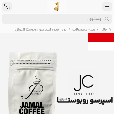
خانه
همه محصولات
پودر قهوه اسپرسو روبوستا اندونزی