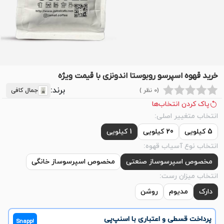
خرید قهوه اسپرسو روبوستا اندونزی با قیمت ویژه
برند:
(0 نظر )
جمال کافی
پاک کردن انتخاب‌ها
انتخاب متغییر اصلی:
5 کیلویی
20 کیلویی
1 کیلویی
انتخاب نوع آسیاب قهوه:
مخصوص اسپرسوساز صنعتی
مخصوص اسپرسوساز خانگی
انتخاب میزان رست:
دارک
مدیوم
روشن
پرداخت قسطی و اعتباری با اسنپ‌پی
Snapp!