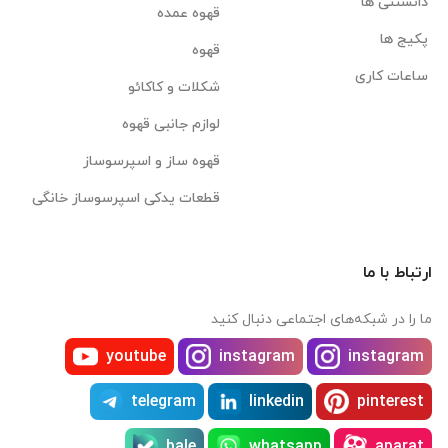
دانستنی ها
قهوه عمده
پکیج ها
قهوه
ساعات کاری
شکلات و کاکائو
لوازم جانبی قهوه
قهوه ساز و اسپرسوساز
قطعات یدکی اسپرسوساز خانگی
ارتباط با ما
ما را در شبکه‌های اجتماعی دنبال کنید
youtube
instagram
instagram
telegram
linkedin
pinterest
bale
whatsapp
aparat