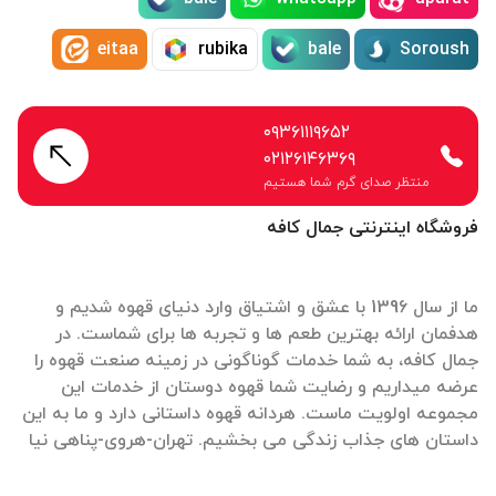
eitaa
rubika
bale
Soroush
۰۹۳۶۱۱۱۹۶۵۲
۰۲۱۲۶۱۴۶۳۶۹
منتظر صدای گرم شما هستیم
فروشگاه اینترنتی جمال کافه
ما از سال 1396 با عشق و اشتیاق وارد دنیای قهوه شدیم و
هدفمان ارائه بهترین طعم ها و تجربه ها برای شماست. در
جمال کافه، به شما خدمات گوناگونی در زمینه صنعت قهوه را
عرضه میداریم و رضایت شما قهوه دوستان از خدمات این
مجموعه اولویت ماست. هردانه قهوه داستانی دارد و ما به این
داستان های جذاب زندگی می بخشیم. تهران-هروی-پناهی نیا