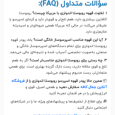
سؤالات متداول (FAQ):
۱. تفاوت قهوه روبوستا اندونزی با عربیکا چیست؟
روبوستا
کافئین بیشتری دارد، طعم تلخ‌تر و قوی‌تر دارد و کرمای اسپرسو را
غلیظ‌تر می‌کند؛ در حالی که عربیکا طعمی میوه‌ای‌تر و اسیدیته
ملایم‌تری دارد.
۲. آیا این قهوه مناسب اسپرسوساز خانگی است؟
بله، پودر قهوه
روبوستا اندونزی برای تمام دستگاه‌های اسپرسوساز خانگی و
صنعتی به‌صورت تخصصی آسیاب شده و نتیجه‌ای عالی می‌دهد.
۳. چه رستی برای روبوستا اندونزی مناسب‌تر است؟
اگر به طعم
تلخ و قوی علاقه دارید، رست دارک گزینه بهتری است. برای طعمی
متعادل‌تر، رست مدیوم پیشنهاد می‌شود.
📦
همین حالا پودر قهوه اسپرسو روبوستا اندونزی را از
فروشگاه
آنلاین جمال کافه
سفارش دهید
و طعمی اصیل، قوی و
انرژی‌بخش را در هر فنجان تجربه کنید.
🎁 برای اطلاع از تخفیف‌ها و پیشنهادهای ویژه، ما را در شبکه‌های
اجتماعی دنبال کنید: