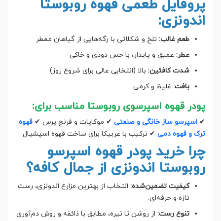
پروفایل طعمی قهوه روبوستا
اندونزی:
طعم غالب:
تلخ و شکلاتی با رگه‌هایی از گیاهان معطر
عطر:
عمیق و پایدار، با حس دودی و خاکی
شدت کافئین:
بالا (انتخابی عالی برای شروع روز)
بافت:
غلیظ و کرمی
پودر قهوه اسپرسوی روبوستا مناسب برای:
✔
اسپرسو ساز خانگی و صنعتی
✔ موکاپات و فرنچ پرس ✔
قهوه
ترک و قهوه دمی
✔ ترکیب با عربیکا برای ساخت قهوه اسپشیال
چرا خرید پودر قهوه اسپرسو
روبوستا اندونزی از جمال کافه؟
کیفیت تضمین‌شده:
انتخاب از بهترین مزارع اندونزی، رست
تازه و حرفه‌ای.
تنوع رست:
از روشن تا تیره، مطابق با ذائقه و روش دم‌آوری