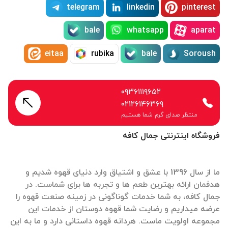
telegram
linkedin
pinterest
bale
whatsapp
aparat
eitaa
rubika
bale
Soroush
۰۹۳۶۱۱۱۹۶۵۲
۰۲۱۲۶۱۴۶۳۶۹
منتظر صدای گرم شما هستیم
فروشگاه اینترنتی جمال کافه
ما از سال 1396 با عشق و اشتیاق وارد دنیای قهوه شدیم و
هدفمان ارائه بهترین طعم ها و تجربه ها برای شماست. در
جمال کافه، به شما خدمات گوناگونی در زمینه صنعت قهوه را
عرضه میداریم و رضایت شما قهوه دوستان از خدمات این
مجموعه اولویت ماست. هردانه قهوه داستانی دارد و ما به این