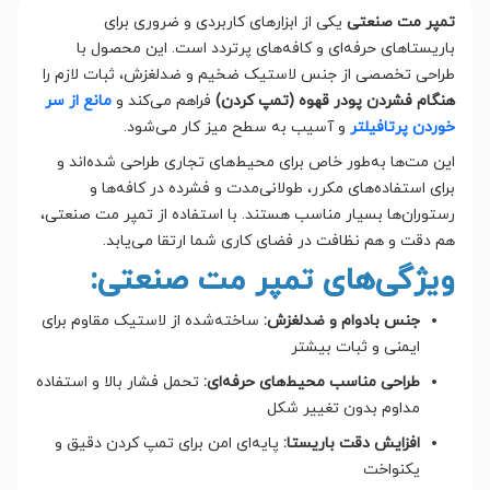
تمپر مت صنعتی
یکی از ابزارهای کاربردی و ضروری برای
باریستاهای حرفه‌ای و کافه‌های پرتردد است. این محصول با
طراحی تخصصی از جنس لاستیک ضخیم و ضدلغزش، ثبات لازم را
هنگام فشردن پودر قهوه (تمپ کردن)
فراهم می‌کند و
مانع از سر
خوردن پرتافیلتر
و آسیب به سطح میز کار می‌شود.
این مت‌ها به‌طور خاص برای محیط‌های تجاری طراحی شده‌اند و
برای استفاده‌های مکرر، طولانی‌مدت و فشرده در کافه‌ها و
رستوران‌ها بسیار مناسب هستند. با استفاده از تمپر مت صنعتی،
هم دقت و هم نظافت در فضای کاری شما ارتقا می‌یابد.
ویژگی‌های تمپر مت صنعتی:
جنس بادوام و ضدلغزش:
ساخته‌شده از لاستیک مقاوم برای
ایمنی و ثبات بیشتر
طراحی مناسب محیط‌های حرفه‌ای:
تحمل فشار بالا و استفاده
مداوم بدون تغییر شکل
افزایش دقت باریستا:
پایه‌ای امن برای تمپ کردن دقیق و
یکنواخت