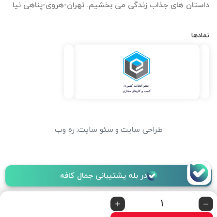
داستان های جذاب زندگی می بخشیم. تهران-هروی-پناهی نیا
نمادها
طراحی سایت
و
سئو سایت
:
ره وب
در بله پشتیبانی جمال کافه