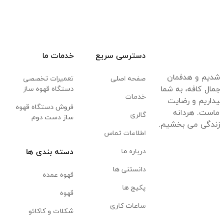
دسترسی سریع
خدمات ما
قهوه شدیم و هدفمان
صفحه اصلی
تعمیرات تخصصی
مال کافه، به شما
دستگاه قهوه ساز
خدمات
داریم و رضایت
فروش دستگاه قهوه
ماست. هردانه
گالری
ساز دست دوم
 زندگی می بخشیم.
اطلاعات تماس
درباره ما
دسته بندی ها
دانستنی ها
قهوه عمده
پکیج ها
قهوه
ساعات کاری
شکلات و کاکائو