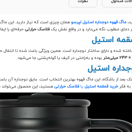
لات متداول
نظرات
د،
ماگ قهوه دوجداره استیل
لپرسو
همان چیزی است که نیاز دارید. این ماگ
ر دمای مطلوب نگه می‌دارد و در واقع نقش یک
فلاسک حرارتی
حرفه‌ای را ایفا
قمه استیل
ته شده و دارای ساختار دوجداره است. همین ویژگی باعث شده تا انتقال حرار
بوده و به‌راحتی در کیف یا کوله‌پشتی جا می‌شود.
وجداره استیل
ک بعد از باشگاه، این ماگ قهوه بهترین انتخاب است. عایق دوجداره آن باع
 به فکر
خرید قمقمه استیل
یا
فلاسک حرارتی
هستید، این محصول می‌تواند جای 