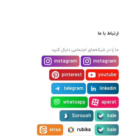
ارتباط با ما
ما را در شبکه‌های اجتماعی دنبال کنید
instagram
instagram
pinterest
youtube
telegram
linkedin
whatsapp
aparat
Soroush
bale
eitaa
rubika
bale