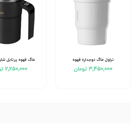
تراول ماگ دوجداره قهوه
ماگ قهوه پرتابل شا
3,450,000 تومان
2,250,000 تومان