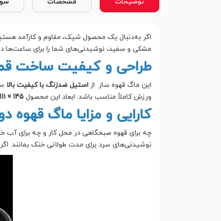
توضیحات
مشخصات
سوا
اگر به‌دنبال یک محصول شیک، مقاوم و کارآمد هستی
مشکی و سفید، نوشیدنی‌های شما را برای ساعت‌ها د
طراحی و کیفیت ساخت قم
این ماگ قهوه ساز از
استیل ضدزنگ با کیفیت بالا
ساخ
ورزش کاملاً مناسب باشد. ابعاد این محصول
145 × 111 × 243 میلی‌متر
کارایی و مزایا ماگ قهوه د
چه برای قهوه صبحگاهی در محل کار و چه برای آب خن
نوشیدنی‌های سرد برای مدت طولانی خنک بمانند. اگر