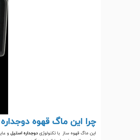
چرا این ماگ قهوه دوجدار
این ماگ قهوه ساز با تکنولوژی
دوجداره استیل
و عای