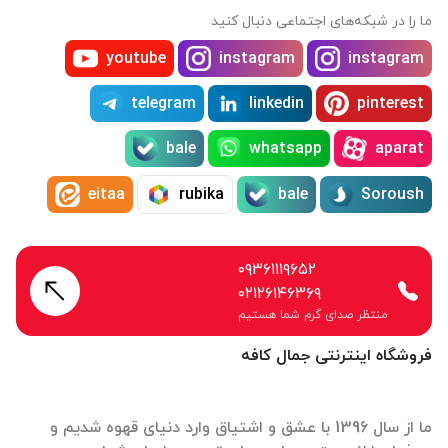
ما را در شبکه‌های اجتماعی دنبال کنید
youtube
instagram
instagram
telegram
linkedin
pinterest
bale
whatsapp
aparat
eitaa
rubika
bale
Soroush
۰۹۳۶۱۱۱۹۶۵۲
۰۲۱۲۶۱۴۶۳۶۹
منتظر صدای گرم شما هستیم
فروشگاه اینترنتی جمال کافه
ما از سال 1396 با عشق و اشتیاق وارد دنیای قهوه شدیم و