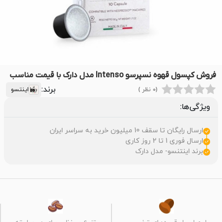
فروش کپسول قهوه نسپرسو Intenso مدل دارک با قیمت مناسب
برند:
(0 نظر )
اینتسو
ویژگی‌ها:
ارسال رایگان تا سقف 10 میلیون خرید به سراسر ایران
ارسال فوری 1 تا 2 روز کاری
برند اینتنسو- مدل دارک