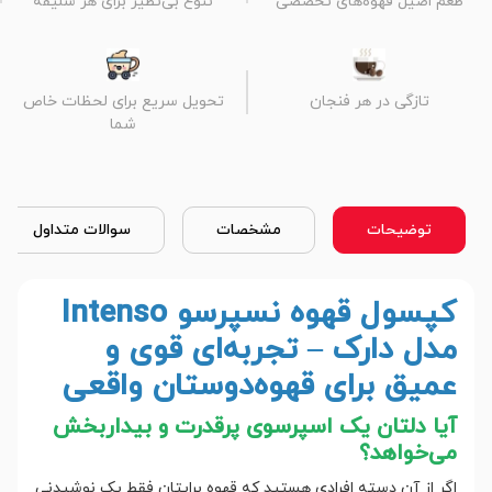
طعم اصیل قهوه‌های تخصصی
تنوع بی‌نظیر برای هر سلیقه
تازگی در هر فنجان
تحویل سریع برای لحظات خاص
شما
توضیحات
مشخصات
سوالات متداول
کپسول قهوه نسپرسو Intenso
مدل دارک – تجربه‌ای قوی و
عمیق برای قهوه‌دوستان واقعی
آیا دلتان یک اسپرسوی پرقدرت و بیداربخش
می‌خواهد؟
اگر از آن دسته افرادی هستید که قهوه برایتان فقط یک نوشیدنی