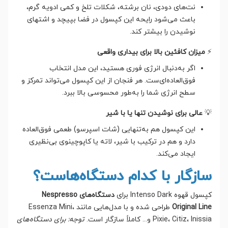
نت‌های دودی، نان برشته، شکلات تلخ و کمی ادویه گرم،
باعث می‌شود رایحه این کپسول در فضا بپیچد و اشتهای
نوشیدن را بیشتر کند.
⚡
میزان کافئین بالا برای بیداری واقعی
اگر به‌دنبال انرژی فوری هستید، این مدل انتخاب
فوق‌العاده‌ای‌ست. هر فنجان از این کپسول می‌تواند تمرکز و
سطح انرژی شما را به‌طور محسوسی بالا ببرد.
💡
عالی برای نوشیدن تنها یا با شیر
این کپسول هم به‌تنهایی (شات اسپرسو) طعمی فوق‌العاده
دارد و هم در ترکیب با شیر، لاته یا کاپوچینوی بی‌نظیری
ایجاد می‌کند.
سازگار با کدام دستگاه‌هاست؟
کپسول قهوه Intenso Dark برای
دستگاه‌های Nespresso
Original Line
طراحی شده و با مدل‌هایی مانند Essenza Mini،
Pixie، Citiz، Inissia و... کاملاً سازگار است.
توجه: برای دستگاه‌های