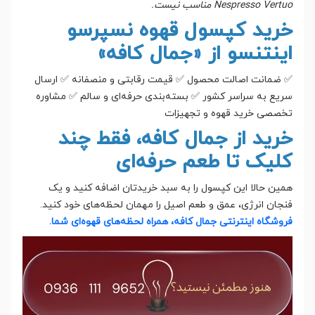
Nespresso Vertuo مناسب نیست.
خرید کپسول قهوه نسپرسو
اینتنسو از «جمال کافه»
✅ ضمانت اصالت محصول ✅ قیمت رقابتی و منصفانه ✅ ارسال
سریع به سراسر کشور ✅ بسته‌بندی حرفه‌ای و سالم ✅ مشاوره
تخصصی خرید قهوه و تجهیزات
خرید از جمال کافه، فقط چند
کلیک تا طعم حرفه‌ای
همین حالا این کپسول را به سبد خریدتان اضافه کنید و یک
فنجان انرژی، عمق و طعم اصیل را مهمان لحظه‌های خود کنید.
فروشگاه اینترنتی جمال کافه، همراه لحظه‌های قهوه‌ای شما.