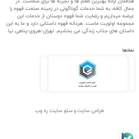
هدفمان ارائه بهترین طعم ها و تجربه ها برای شماست. در
جمال کافه، به شما خدمات گوناگونی در زمینه صنعت قهوه را
عرضه میداریم و رضایت شما قهوه دوستان از خدمات این
مجموعه اولویت ماست. هردانه قهوه داستانی دارد و ما به این
داستان های جذاب زندگی می بخشیم. تهران-هروی-پناهی نیا
نمادها
طراحی سایت
و
سئو سایت
:
ره وب