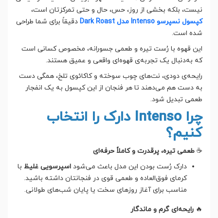
نیست، بلکه بخشی از روز، حس، حال و حتی تمرکزتان است،
کپسول نسپرسو Intenso مدل Dark Roast
دقیقاً برای شما طراحی
شده است.
این قهوه با رُست تیره و طعمی جسورانه، مخصوص کسانی است
که به‌دنبال یک تجربه‌ی قهوه‌ای واقعی و عمیق هستند.
رایحه‌ی دودی، نت‌های چوب سوخته و کاکائوی تلخ، همگی دست
به دست هم می‌دهند تا هر فنجان از این کپسول به یک انفجار
طعمی تبدیل شود.
چرا Intenso دارک را انتخاب
کنیم؟
☕
طعمی تیره، پرقدرت و کاملاً حرفه‌ای
دارک رُست بودن این مدل باعث می‌شود
اسپرسویی غلیظ
با
کرمای فوق‌العاده و طعمی قوی در فنجانتان داشته باشید.
مناسب برای آغاز روزهای سخت یا پایان شب‌های طولانی.
🔥
رایحه‌ای گرم و ماندگار