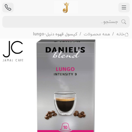
خانه
همه محصولات
کپسول قهوه دنیل-lungo