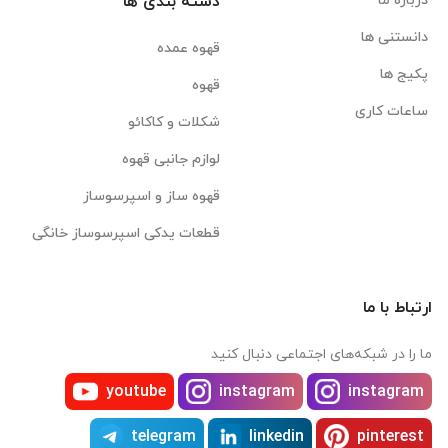
درباره ما
دسته بندی ها
دانستنی ها
قهوه عمده
پکیج ها
قهوه
ساعات کاری
شکلات و کاکائو
لوازم جانبی قهوه
قهوه ساز و اسپرسوساز
قطعات یدکی اسپرسوساز خانگی
ارتباط با ما
ما را در شبکه‌های اجتماعی دنبال کنید
youtube
instagram
instagram
telegram
linkedin
pinterest