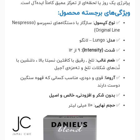
پرانرژی یک روز یا لحظه‌ای از تمرکز عمیق کاملاً ایده‌آل است.
ویژگی‌های برجسته محصول:
✅
نوع کپسول:
سازگار با دستگاه‌های نسپرسو (Nespresso
Original Line)
✅
مدل:
Lungo – لانگو
✅
شدت (Intensity):
9 از 12
✅
طعم غالب:
تلخ , رقیق با کافئین نسبتا بالا ، دلنشین با
نُت‌های شکلات تلخ و ته‌مزه‌ی آجیل
✅
آروما:
قوی و دودی، مناسب کسانی که قهوه سنگین
دوست دارند
✅
بدون شکر و افزودنی، خالص و اصیل
✅
حجم نهایی
: 110 میلی لیتر