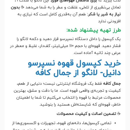
لذت ببرید 💪
برای عاشقان قهوه‌های قوی:
این لانگو با شدت 9،
تعادل بی‌نظیری از تلخی، غلظت و عطر را به شما می‌دهد ☕
بدون
نیاز به شیر یا شکر:
طعم آن به‌قدری کامل است که نیازی به
افزودنی ندارد
طرز تهیه پیشنهاد شده:
یک کپسول را داخل دستگاه نسپرسو قرار دهید و دکمه لانگو را
فشار دهید. قهوه‌ای با حجم 110 میلی‌لیتر، کف‌دار، غلیظ و معطر در
عرض چند ثانیه آماده است.
خرید کپسول قهوه نسپرسو
دانیل- لانگو از جمال کافه
جمال کافه
فقط یک فروشگاه اینترنتی نیست؛ دنیایی از طعم،
کیفیت و تجربه‌ی واقعی قهوه است. ما با دقت و عشق، بهترین
محصولات مرتبط با قهوه را انتخاب می‌کنیم تا شما با اطمینان
خاطر، قهوه‌ای که شایسته‌اش هستید را بنوشید.
☕
تضمین اصالت و کیفیت محصولات
تمامی کپسول‌ها، دانه‌های قهوه، تجهیزات و اکسسوری‌ها از