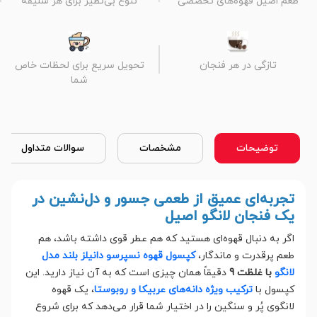
طعم اصیل قهوه‌های تخصصی
تنوع بی‌نظیر برای هر سلیقه
تازگی در هر فنجان
تحویل سریع برای لحظات خاص
شما
توضیحات
مشخصات
سوالات متداول
تجربه‌ای عمیق از طعمی جسور و دل‌نشین در
یک فنجان لانگو اصیل
اگر به دنبال قهوه‌ای هستید که هم عطر قوی داشته باشد، هم
طعم پرقدرت و ماندگار،
کپسول قهوه نسپرسو دانیلز بلند مدل
لانگو
با غلظت 9
دقیقاً همان چیزی است که به آن نیاز دارید. این
کپسول با
ترکیب ویژه دانه‌های عربیکا و روبوستا
، یک قهوه
لانگوی پُر و سنگین را در اختیار شما قرار می‌دهد که برای شروع