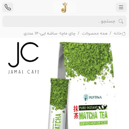
خانه
همه محصولات
چای ماچا- ساشه ایی-12 عددی