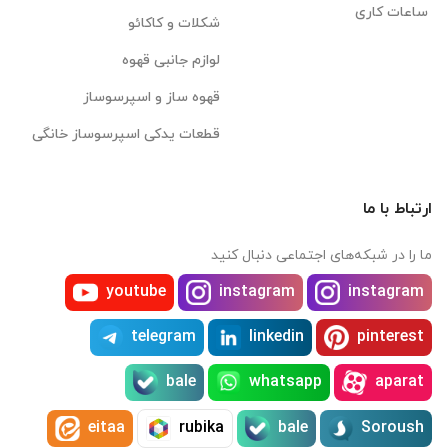
ساعات کاری
شکلات و کاکائو
لوازم جانبی قهوه
قهوه ساز و اسپرسوساز
قطعات یدکی اسپرسوساز خانگی
ارتباط با ما
ما را در شبکه‌های اجتماعی دنبال کنید
youtube
instagram
instagram
telegram
linkedin
pinterest
bale
whatsapp
aparat
eitaa
rubika
bale
Soroush