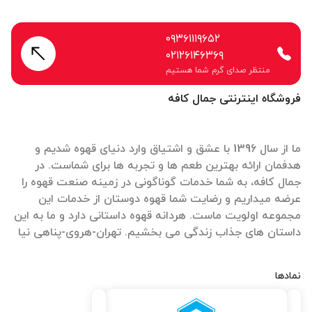
۰۹۳۶۱۱۱۹۶۵۲
۰۲۱۲۶۱۴۶۳۶۹
منتظر صدای گرم شما هستیم
فروشگاه اینترنتی جمال کافه
ما از سال 1396 با عشق و اشتیاق وارد دنیای قهوه شدیم و
هدفمان ارائه بهترین طعم ها و تجربه ها برای شماست. در
جمال کافه، به شما خدمات گوناگونی در زمینه صنعت قهوه را
عرضه میداریم و رضایت شما قهوه دوستان از خدمات این
مجموعه اولویت ماست. هردانه قهوه داستانی دارد و ما به این
داستان های جذاب زندگی می بخشیم. تهران-هروی-پناهی نیا
نمادها