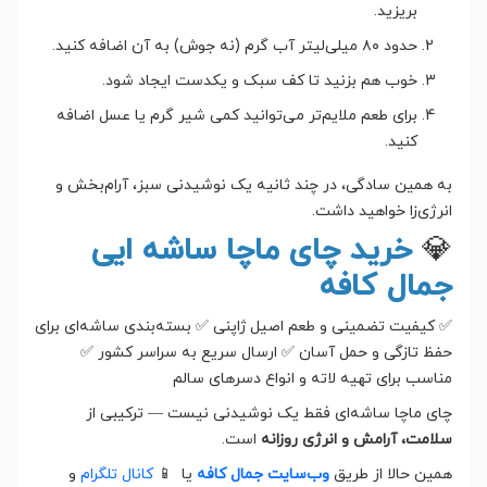
بریزید.
حدود ۸۰ میلی‌لیتر آب گرم (نه جوش) به آن اضافه کنید.
خوب هم بزنید تا کف سبک و یکدست ایجاد شود.
برای طعم ملایم‌تر می‌توانید کمی شیر گرم یا عسل اضافه
کنید.
به همین سادگی، در چند ثانیه یک نوشیدنی سبز، آرام‌بخش و
انرژی‌زا خواهید داشت.
💎
خرید چای ماچا ساشه ایی
جمال کافه
✅ کیفیت تضمینی و طعم اصیل ژاپنی ✅ بسته‌بندی ساشه‌ای برای
حفظ تازگی و حمل آسان ✅ ارسال سریع به سراسر کشور ✅
مناسب برای تهیه لاته و انواع دسرهای سالم
چای ماچا ساشه‌ای فقط یک نوشیدنی نیست — ترکیبی از
سلامت، آرامش و انرژی روزانه
است.
همین حالا از طریق
وب‌سایت جمال کافه
یا 📱
کانال تلگرام
و