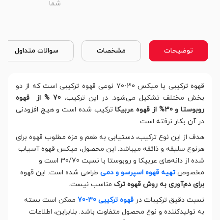
شما
توضیحات
مشخصات
سوالات متداول
قهوه ترکیبی یا میکس 30-70 نوعی قهوه ترکیبی است که از دو
بخش مختلف تشکیل می‌شود. در این ترکیب،
70 % از قهوه
روبوستا و 30% از قهوه عربیکا
ترکیب شده است و هیچ افزودنی
در آن بکار نرفته است.
هدف از این نوع ترکیب، دستیابی به طعم و مزه مطلوب قهوه برای
هرنوع سلیقه و ذائقه میباشد. این محصول، میکس قهوه آسیاب
شده از دانه‌های عربیکا و روبوستا با نسبت 30/70 است و
مخصوص
تهیه قهوه اسپرسو و دمی
طراحی شده است. این قهوه
برای دم‌آوری به روش قهوه ترک
مناسب نیست.
نسبت دقیق ترکیبات در
قهوه ترکیبی 30-70
ممکن است بسته
به تولیدکننده و نوع محصول متفاوت باشد. بنابراین، اطلاعات