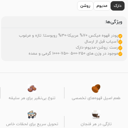
دارک
مدیوم
روشن
ویژگی‌ها:
پودر قهوه میکس 70% عربیکا-30% روبوستا: تازه و مرغوب
آسیاب قبل از ارسال
رست :روشن-مدیوم-دارک
موجود در وزن های 250-500 -750-1000 گرمی و عمده
طعم اصیل قهوه‌های تخصصی
تنوع بی‌نظیر برای هر سلیقه
تازگی در هر فنجان
تحویل سریع برای لحظات خاص