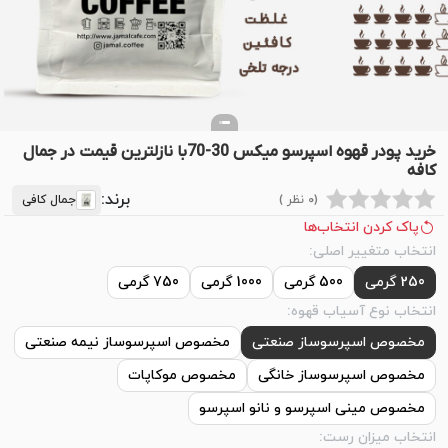
خرید پودر قهوه اسپرسو میکس 30-70با نازلترین قیمت در جمال
کافه
برند:
(0 نظر )
جمال کافی
پاک کردن انتخاب‌ها
انتخاب متغییر اصلی:
250 گرمی
500 گرمی
1000 گرمی
750 گرمی
انتخاب نوع آسیاب قهوه:
مخصوص اسپرسوساز صنعتی
مخصوص اسپرسوساز نیمه صنعتی
مخصوص اسپرسوساز خانگی
مخصوص موکاپات
مخصوص مینی اسپرسو و نانو اسپرسو
انتخاب میزان رست: