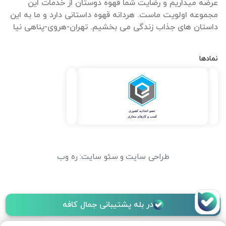
عرضه میداریم و رضایت شما قهوه دوستان از خدمات این
مجموعه اولویت ماست. هردانه قهوه داستانی دارد و ما به این
داستان های جذاب زندگی می بخشیم. تهران-هروی-پناهی نیا
نمادها
طراحی سایت
و
سئو سایت
:
ره وب
در بله پشتیبانی جمال کافه