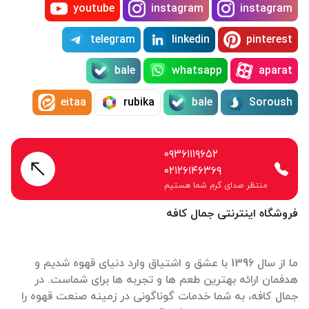
youtube
instagram
instagram
telegram
linkedin
pinterest
bale
whatsapp
aparat
eitaa
rubika
bale
Soroush
۰۹۳۶۱۱۱۹۶۵۲
۰۲۱۲۶۱۴۶۳۶۹
منتظر صدای گرم شما هستیم
فروشگاه اینترنتی جمال کافه
ما از سال 1396 با عشق و اشتیاق وارد دنیای قهوه شدیم و
هدفمان ارائه بهترین طعم ها و تجربه ها برای شماست. در
جمال کافه، به شما خدمات گوناگونی در زمینه صنعت قهوه را