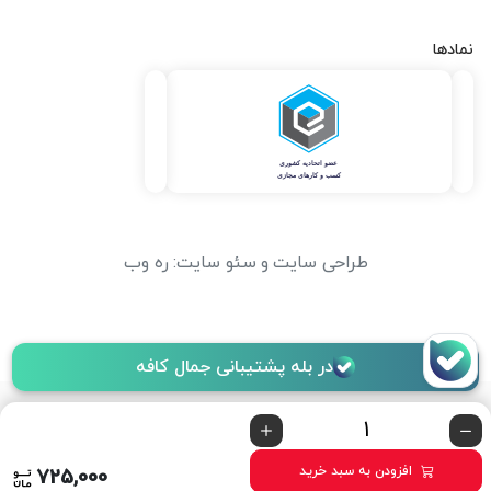
نمادها
طراحی سایت
و
سئو سایت
:
ره وب
در بله پشتیبانی جمال کافه
افزودن به سبد خرید
725,000