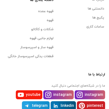
دسته بندی ها
دانستنی ها
قهوه عمده
پکیج ها
قهوه
ساعات کاری
شکلات و کاکائو
لوازم جانبی قهوه
قهوه ساز و اسپرسوساز
قطعات یدکی اسپرسوساز خانگی
ارتباط با ما
ما را در شبکه‌های اجتماعی دنبال کنید
youtube
instagram
instagram
telegram
linkedin
pinterest