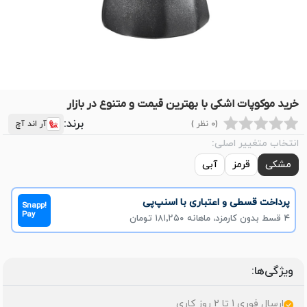
خرید موکوپات اشکی با بهترین قیمت و متنوع در بازار
برند:
(0 نظر )
آر اند آچ
انتخاب متغییر اصلی:
مشکی
قرمز
آبی
پرداخت قسطی و اعتباری با اسنپ‌پی
Snapp!
Pay
۴ قسط بدون کارمزد، ماهانه ۱۸۱٬۲۵۰ تومان
ویژگی‌ها:
ارسال فوری 1 تا 2 روز کاری