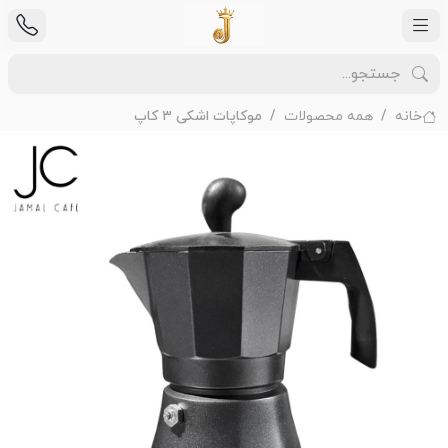
خانه
همه محصولات
موکاپات اشکی ۳ کاپ