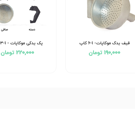
قیف یدک موکاپات- 1-6 کاپ
پک یدکی موکاپات - 1-3 کاپ
190,000 تومان
220,000 تومان