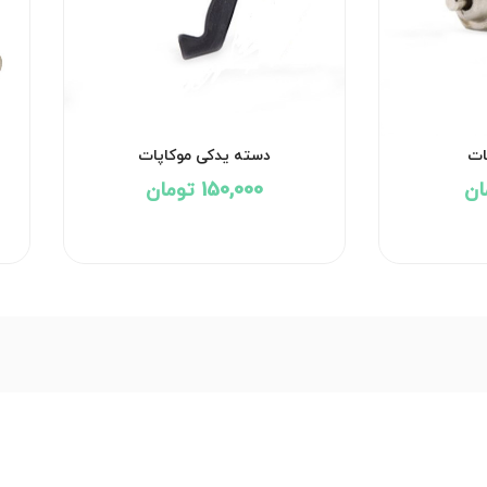
ات
دسته یدکی موکاپات
150,000 تومان