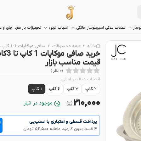
وساز
قطعات یدکی اسپرسوساز خانگی
آسیاب قهوه
تجهیزات بار سرد
چای و 
خانه
همه محصولات
صافی موکاپات-1-6 کاپ
خرید صافی موک
قیمت مناسب بازار
(0 نظر )
انتخاب متغییر اصلی:
2 کاپ
3 کاپ
6 کاپ
1 کاپ
210,000
موجود در انبار
پرداخت قسطی و اعتباری با اسنپ‌پی
!
۴ قسط بدون کارمزد، ماهانه ۵۲٬۵۰۰ تومان