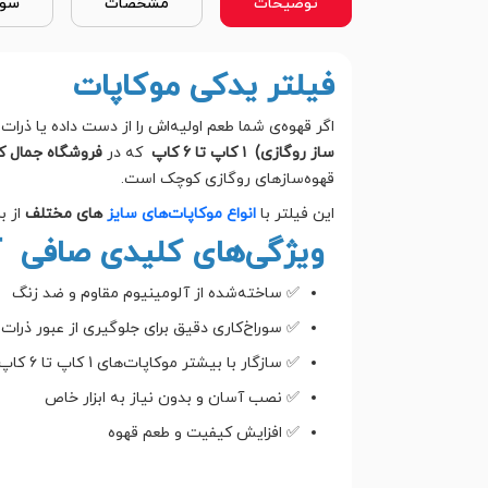
توضیحات
مشخصات
سوا
فیلتر یدکی موکاپات
اگر قهوه‌ی شما طعم اولیه‌اش را از دست داده یا ذرا
ساز روگازی) ۱ کاپ تا 6 کاپ
که در
فروشگاه جمال ک
قهوه‌سازهای روگازی کوچک است.
این فیلتر با
انواع موکاپات‌های سایز
های مختلف
از ب
ویژگی‌های کلیدی صافی آل
✅ ساخته‌شده از آلومینیوم مقاوم و ضد زنگ
✅ سوراخ‌کاری دقیق برای جلوگیری از عبور ذرات 
✅ سازگار با بیشتر موکاپات‌های 1 کاپ تا 6 کاپ
✅ نصب آسان و بدون نیاز به ابزار خاص
✅ افزایش کیفیت و طعم قهوه