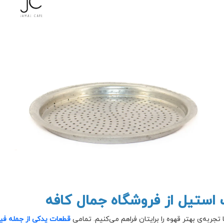
استیل از فروشگاه جمال کافه
به‌ی بهتر قهوه را برایتان فراهم می‌کنیم. تمامی
قطعات یدکی از جمله فیلتر موکاپا