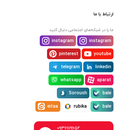
ارتباط با ما
ما را در شبکه‌های اجتماعی دنبال کنید
instagram
instagram
pinterest
youtube
telegram
linkedin
whatsapp
aparat
Soroush
bale
eitaa
rubika
bale
۰۹۳۶۱۱۱۹۶۵۲