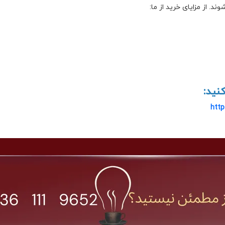
د. از مزایای خرید از ما:
نید:
http