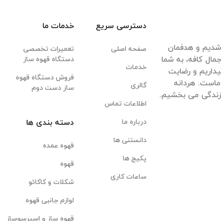
دسترسی سریع
خدمات ما
قهوه شدیم و هدفمان
صفحه اصلی
تعمیرات تخصصی
مال کافه، به شما
دستگاه قهوه ساز
خدمات
داریم و رضایت
فروش دستگاه قهوه
ماست. هردانه
گالری
ساز دست دوم
 زندگی می بخشیم.
اطلاعات تماس
درباره ما
دسته بندی ها
دانستنی ها
قهوه عمده
پکیج ها
قهوه
ساعات کاری
شکلات و کاکائو
لوازم جانبی قهوه
قهوه ساز و اسپرسوساز