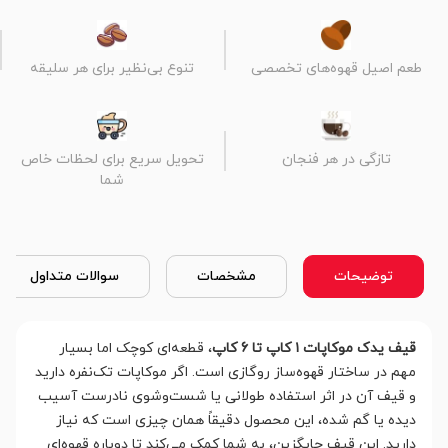
طعم اصیل قهوه‌های تخصصی
تنوع بی‌نظیر برای هر سلیقه
تازگی در هر فنجان
تحویل سریع برای لحظات خاص
شما
توضیحات
مشخصات
سوالات متداول
قیف یدک موکاپات ۱ کاپ تا 6 کاپ
، قطعه‌ای کوچک اما بسیار
مهم در ساختار قهوه‌ساز روگازی است. اگر موکاپات تک‌نفره دارید
و قیف آن در اثر استفاده طولانی یا شست‌وشوی نادرست آسیب
دیده یا گم شده، این محصول دقیقاً همان چیزی است که نیاز
دارید. این قیف جایگزین، به شما کمک می‌کند تا دوباره قهوه‌ای