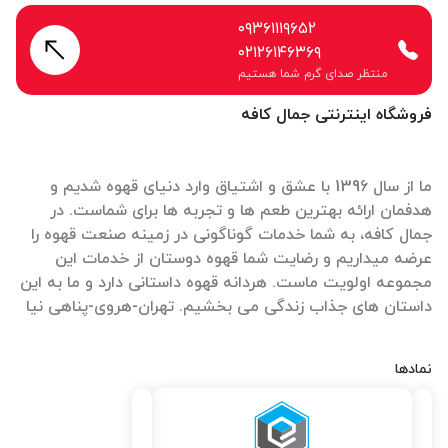
۰۹۳۶۱۱۱۹۶۵۲
۰۲۱۲۶۱۴۶۳۶۹
منتظر صدای گرم شما هستیم
فروشگاه اینترنتی جمال کافه
ما از سال 1396 با عشق و اشتیاق وارد دنیای قهوه شدیم و
هدفمان ارائه بهترین طعم ها و تجربه ها برای شماست. در
جمال کافه، به شما خدمات گوناگونی در زمینه صنعت قهوه را
عرضه میداریم و رضایت شما قهوه دوستان از خدمات این
مجموعه اولویت ماست. هردانه قهوه داستانی دارد و ما به این
داستان های جذاب زندگی می بخشیم. تهران-هروی-پناهی نیا
نمادها