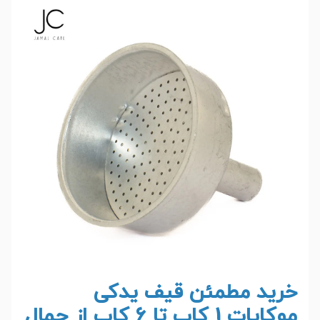
خرید مطمئن قیف یدکی
موکاپات 1 کاپ تا 6 کاپ از جمال