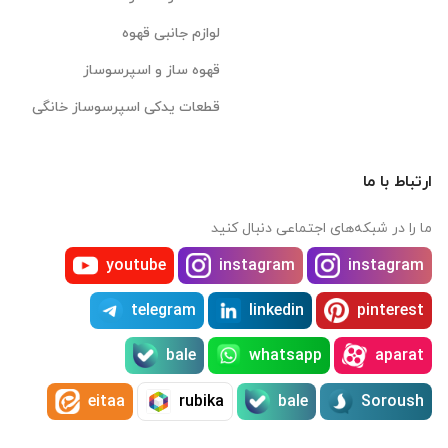
لوازم جانبی قهوه
قهوه ساز و اسپرسوساز
قطعات یدکی اسپرسوساز خانگی
ارتباط با ما
ما را در شبکه‌های اجتماعی دنبال کنید
youtube
instagram
instagram
telegram
linkedin
pinterest
bale
whatsapp
aparat
eitaa
rubika
bale
Soroush