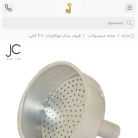
خانه
همه محصولات
قیف یدک موکاپات- 1-6 کاپ