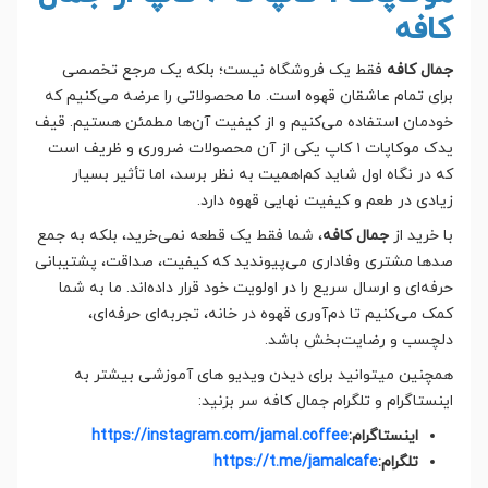
کافه
جمال کافه
فقط یک فروشگاه نیست؛ بلکه یک مرجع تخصصی
برای تمام عاشقان قهوه است. ما محصولاتی را عرضه می‌کنیم که
خودمان استفاده می‌کنیم و از کیفیت آن‌ها مطمئن هستیم. قیف
یدک موکاپات ۱ کاپ یکی از آن محصولات ضروری و ظریف است
که در نگاه اول شاید کم‌اهمیت به نظر برسد، اما تأثیر بسیار
زیادی در طعم و کیفیت نهایی قهوه دارد.
با خرید از
جمال کافه
، شما فقط یک قطعه نمی‌خرید، بلکه به جمع
صدها مشتری وفاداری می‌پیوندید که کیفیت، صداقت، پشتیبانی
حرفه‌ای و ارسال سریع را در اولویت خود قرار داده‌اند. ما به شما
کمک می‌کنیم تا دم‌آوری قهوه در خانه، تجربه‌ای حرفه‌ای،
دلچسب و رضایت‌بخش باشد.
همچنین میتوانید برای دیدن ویدیو های آموزشی بیشتر به
اینستاگرام و تلگرام جمال کافه سر بزنید:
اینستاگرام:
https://instagram.com/jamal.coffee
تلگرام:
https://t.me/jamalcafe