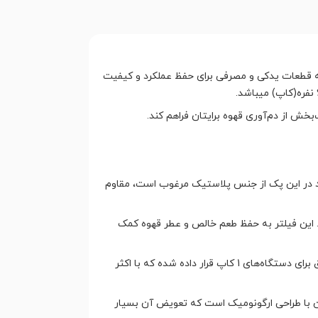
ه قطعات یدکی و مصرفی برای حفظ عملکرد و کیفیت
بخش از دم‌آوری قهوه برایتان فراهم کند.
ود در این پک از جنس پلاستیک مرغوب است، مقاوم
. این فیلتر به حفظ طعم خالص و عطر قهوه کمک
قیف یا سبد قهوه، محل قرارگیری پودر قهوه در موکاپات است. در این پک، یک قیف استاندارد و دقیق برای دستگاه‌های 1 کاپ قرار داده شده که با اکثر
ن با طراحی ارگونومیک است که تعویض آن بسیار