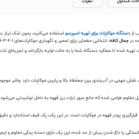
لات متداول
نظرات
ب از
دستگاه موکاپات برای تهیه اسپرسو
استفاده می‌کنید، بدون شک نیاز ب
ده در
جمال کافه
، انتخابی مطمئن برای تعمیر و نگهداری موکاپات‌های 1-2-3-6 نفره(کاپ) میباشد.
هیه شده تا عملکرد دستگاه شما را به حالت اولیه بازگرداند و تجربه‌ای لذت‌
 نقش مهمی در آب‌بندی بین محفظه بالا و پایین موکاپات دارد. واشر موج
ل مقاوم طراحی شده که مانع عبور ذرات ریز قهوه به داخل نوشیدنی می‌شود
کستگی یا داغ شدن بیش از حد شده، این پک دارای دسته یدکی مقاوم و ایم