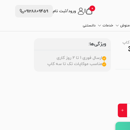
0
|
ورود/ثبت نام
09128809459
دمنوش
خدمات
دانستنی
ویژگی‌ها:
اپات 1 کاپ تا 3
ارسال فوری 1 تا 2 روز کاری
مناسب موکاپات تک تا سه کاپ