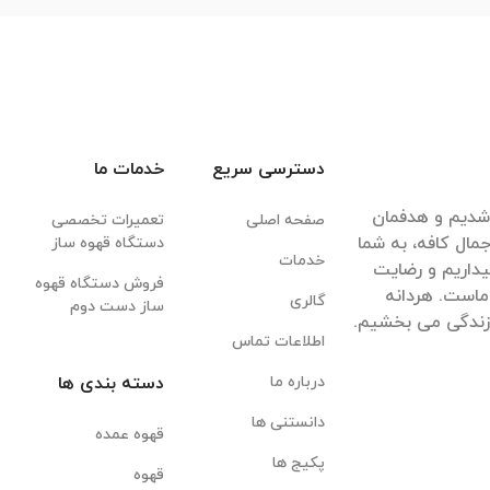
دسترسی سریع
خدمات ما
قهوه شدیم و هدفمان
صفحه اصلی
تعمیرات تخصصی
مال کافه، به شما
دستگاه قهوه ساز
خدمات
داریم و رضایت
فروش دستگاه قهوه
ماست. هردانه
گالری
ساز دست دوم
 زندگی می بخشیم.
اطلاعات تماس
درباره ما
دسته بندی ها
دانستنی ها
قهوه عمده
پکیج ها
قهوه