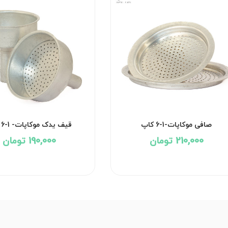
صافی موکاپات-1-6 کاپ
قیف یدک موکاپات- 1-6 کاپ
210,000 تومان
190,000 تومان