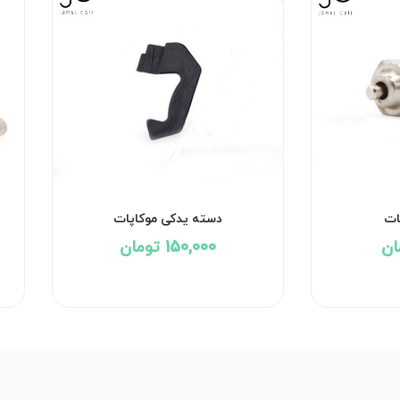
ات
دسته یدکی موکاپات
150,000 تومان