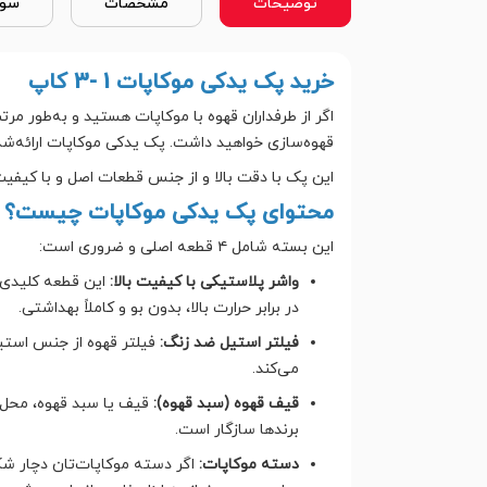
توضیحات
مشخصات
سوا
خرید پک یدکی موکاپات 1 -3 کاپ
اگر از طرفداران قهوه با موکاپات هستید و به‌طور مرت
قهوه‌سازی خواهید داشت. پک یدکی موکاپات ارائه‌ش
این پک با دقت بالا و از جنس قطعات اصل و با کیفیت ت
محتوای پک یدکی موکاپات چیست؟
این بسته شامل ۴ قطعه اصلی و ضروری است:
واشر پلاستیکی با کیفیت بالا:
این قطعه کلیدی،
در برابر حرارت بالا، بدون بو و کاملاً بهداشتی.
فیلتر استیل ضد زنگ:
فیلتر قهوه از جنس استی
می‌کند.
قیف قهوه (سبد قهوه):
برندها سازگار است.
دسته موکاپات:
اگر دسته موکاپات‌تان دچار ش