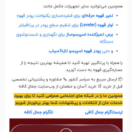
همچنین می‌توانید سایر تجهیزات مکمل مانند:
تمپر قهوه حرفه‌ای
برای فشرده‌سازی یکنواخت پودر قهوه
لولر قهوه (Leveler)
برای تنظیم سطح پودر در پرتافیلتر
برس تمیزکننده اسپرسوساز
برای نگهداری و شست‌وشوی
دستگاه
و
حتی
پودر قهوه اسپرسو تازه‌آسیاب
را همراه با پرتاکیپر تهیه کنید تا همیشه بهترین نتیجه را از
عصاره‌گیری قهوه به دست آورید.
📦 ارسال سریع به سراسر کشور 📞 مشاوره و پشتیبانی تخصصی
قبل از خرید 🛒 خرید آسان و مطمئن از وب‌سایت جمال کافه
همچنین ما را در شبکه های اجتماعی همراهی کنید تا برای بهبود
خدمات مان از انتقادات و پیشنهادات شما بهتر برخوردار شویم:
اینستاگرام جمال کافی
تلگرام جمال کافه