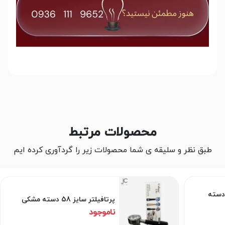
محصولات مرتبط
طبق نظر و سلیقه ی شما محصولات زیر را گردآوری کرده ایم
کد- 51 -2 پر-دسته
پرتافیلتر سایز 58 دسته مشکی
ناموجود