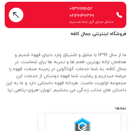
۰۹۳۶۱۱۱۹۶۵۲
۰۲۱۲۶۱۴۶۳۶۹
منتظر صدای گرم شما هستیم
فروشگاه اینترنتی جمال کافه
ما از سال 1396 با عشق و اشتیاق وارد دنیای قهوه شدیم و
هدفمان ارائه بهترین طعم ها و تجربه ها برای شماست. در
جمال کافه، به شما خدمات گوناگونی در زمینه صنعت قهوه را
عرضه میداریم و رضایت شما قهوه دوستان از خدمات این
مجموعه اولویت ماست. هردانه قهوه داستانی دارد و ما به این
داستان های جذاب زندگی می بخشیم. تهران-هروی-پناهی نیا
نمادها