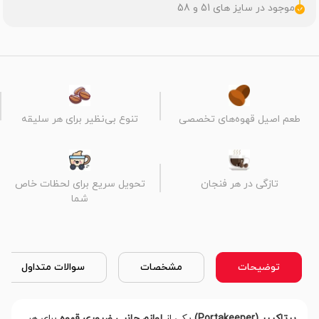
موجود در سایز های 51 و 58
طعم اصیل قهوه‌های تخصصی
تنوع بی‌نظیر برای هر سلیقه
تازگی در هر فنجان
تحویل سریع برای لحظات خاص
شما
توضیحات
مشخصات
سوالات متداول
پرتاکیپر (Portakeeper)
یکی از
لوازم جانبی ضروری قهوه
برای هر