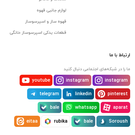
لوازم جانبی قهوه
قهوه ساز و اسپرسوساز
قطعات یدکی اسپرسوساز خانگی
ارتباط با ما
ما را در شبکه‌های اجتماعی دنبال کنید
youtube
instagram
instagram
telegram
linkedin
pinterest
bale
whatsapp
aparat
eitaa
rubika
bale
Soroush