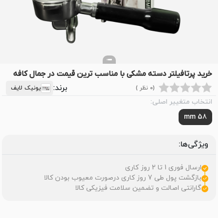
خرید پرتافیلتر دسته مشکی با مناسب ترین قیمت در جمال کافه
برند:
(0 نظر )
یونیک لایف
انتخاب متغییر اصلی:
58 mm
ویژگی‌ها:
ارسال فوری 1 تا 2 روز کاری
بازگشت پول طی 7 روز کاری درصورت معیوب بودن کالا
گارانتی اصالت و تضمین سلامت فیزیکی کالا