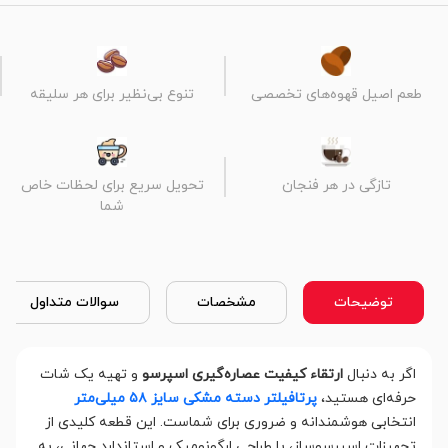
طعم اصیل قهوه‌های تخصصی
تنوع بی‌نظیر برای هر سلیقه
تازگی در هر فنجان
تحویل سریع برای لحظات خاص
شما
توضیحات
مشخصات
سوالات متداول
اگر به دنبال
ارتقاء کیفیت عصاره‌گیری اسپرسو
و تهیه یک شات
حرفه‌ای هستید،
پرتافیلتر دسته مشکی سایز ۵۸ میلی‌متر
انتخابی هوشمندانه و ضروری برای شماست. این قطعه کلیدی از
تجهیزات اسپرسوساز، با طراحی ارگونومیک و استاندارد جهانی، به