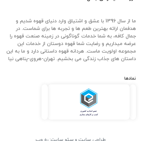
ما از سال 1396 با عشق و اشتیاق وارد دنیای قهوه شدیم و
هدفمان ارائه بهترین طعم ها و تجربه ها برای شماست. در
جمال کافه، به شما خدمات گوناگونی در زمینه صنعت قهوه را
عرضه میداریم و رضایت شما قهوه دوستان از خدمات این
مجموعه اولویت ماست. هردانه قهوه داستانی دارد و ما به این
داستان های جذاب زندگی می بخشیم. تهران-هروی-پناهی نیا
نمادها
طراحی سایت
و
سئو سایت
:
ره وب