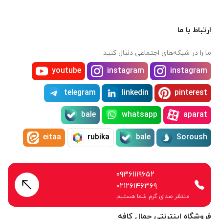
ارتباط با ما
ما را در شبکه‌های اجتماعی دنبال کنید
youtube
instagram
instagram
telegram
linkedin
pinterest
bale
whatsapp
aparat
eitaa
rubika
bale
Soroush
۰۹۳۶۱۱۱۹۶۵۲
۰۲۱۲۶۱۴۶۳۶۹
منتظر صدای گرم شما هستیم
فروشگاه اینترنتی جمال کافه