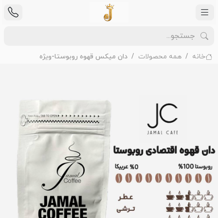
خانه
همه محصولات
دان میکس قهوه روبوستا-ویژه