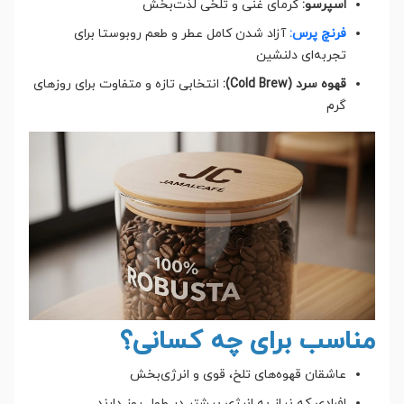
اسپرسو:
کرمای غنی و تلخی لذت‌بخش
فرنچ پرس:
آزاد شدن کامل عطر و طعم روبوستا برای
تجربه‌ای دلنشین
قهوه سرد (Cold Brew):
انتخابی تازه و متفاوت برای روزهای
گرم
مناسب برای چه کسانی؟
عاشقان قهوه‌های تلخ، قوی و انرژی‌بخش
افرادی که نیاز به انرژی بیشتر در طول روز دارند