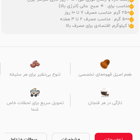
مناسب برای : ☀ صبح: عالی (انرژی بالا)
250 گرم: مناسب مصرف 7 تا 10 روز
500 گرم : مناسب مصرف 2 تا 3 هفته
1 کیلوگرم :اقتصادی برای مصرف بالا
طعم اصیل قهوه‌های تخصصی
تنوع بی‌نظیر برای هر سلیقه
تازگی در هر فنجان
تحویل سریع برای لحظات خاص
شما
توضیحات
مشخصات
سوالات متداول