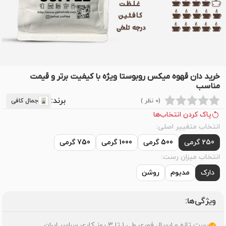
خرید دان قهوه میکس روبوستا ویژه با کیفیت برتر و قیمت
مناسب
برند:
(0 نظر )
جمال کافی
پاک کردن انتخاب‌ها
انتخاب متغییر اصلی:
250 گرمی
500 گرمی
1000 گرمی
750 گرمی
انتخاب میزان رست:
دارک
مدیوم
روشن
ویژگی‌ها:
رست تازه و ارسال فوری طی ۱ تا 3 روز کاری سراسر ایران