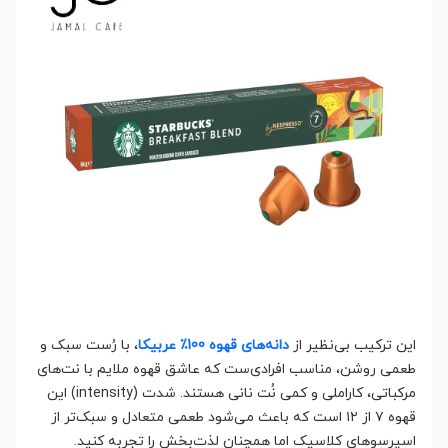
این ترکیب بی‌نظیر از
دانه‌های قهوه 100٪ عربیکا
، با رُست سبک و
طعمی روشن، مناسب افرادی‌ست که عاشق قهوه ملایم با نت‌های
مرکباتی، کاراملی و کمی نُت نانی هستند. شدت (intensity) این
قهوه ۷ از ۱۲ است که باعث می‌شود طعمی متعادل و سبک‌تر از
اسپرسوهای کلاسیک اما همچنان لذت‌بخش را تجربه کنید.