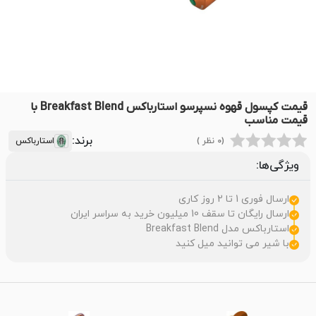
قیمت کپسول قهوه نسپرسو استارباکس Breakfast Blend با
قیمت مناسب
برند:
(0 نظر )
استارباکس
ویژگی‌ها:
ارسال فوری 1 تا 2 روز کاری
ارسال رایگان تا سقف 10 میلیون خرید به سراسر ایران
استارباکس مدل Breakfast Blend
با شیر می توانید میل کنید