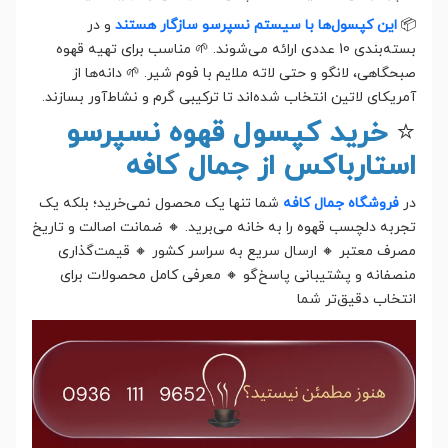
📦
این کپسول‌ها با سیستم نسپرسو سازگار هستند
و در
بسته‌بندی 10 عددی ارائه می‌شوند. 🌱 مناسب برای تهیه قهوه
صبحگاهی، لانگو و حتی لاته ملایم با فوم شیر. 🌱 دانه‌ها از
آمریکای لاتین انتخاب شده‌اند تا ترکیبی گرم و نشاط‌آور بسازند.
⭐
خرید کپسول قهوه نسپرسو
استارباکس از جمال کافه
در
فروشگاه جمال کافه
شما تنها یک محصول نمی‌خرید؛ بلکه یک
تجربه دلچسب قهوه را به خانه می‌برید. 🔸 ضمانت اصالت و تاریخ
مصرف معتبر 🔸 ارسال سریع به سراسر کشور 🔸 قیمت‌گذاری
منصفانه و پشتیبانی پاسخ‌گو 🔸 معرفی کامل محصولات برای
انتخاب دقیق‌تر شما