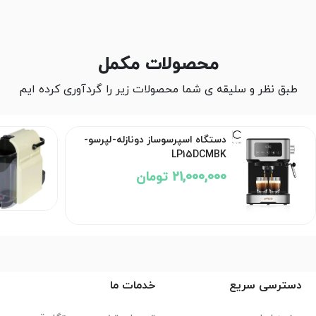
محصولات مکمل
طبق نظر و سلیقه ی شما محصولات زیر را گردآوری کرده ایم
دستگاه اسپرسوساز دونازله-لپرسو-
LP15DCMBK
21,000,000 تومان
دسترسی سریع
خدمات ما