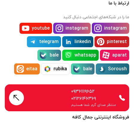
ارتباط با ما
ما را در شبکه‌های اجتماعی دنبال کنید
youtube
instagram
instagram
telegram
linkedin
pinterest
bale
whatsapp
aparat
eitaa
rubika
bale
Soroush
۰۹۳۶۱۱۱۹۶۵۲
۰۲۱۲۶۱۴۶۳۶۹
منتظر صدای گرم شما هستیم
فروشگاه اینترنتی جمال کافه