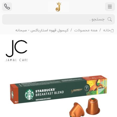
خانه
همه محصولات
کپسول قهوه استارباکس - صبحانه