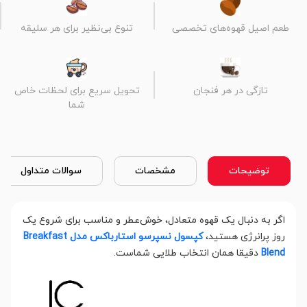
طعم اصیل قهوه‌های تخصصی
تنوع بی‌نظیر برای هر سلیقه
تازگی در هر فنجان
تحویل سریع برای لحظات خاص
شما
توضیحات
مشخصات
سوالات متداول
اگر به دنبال یک قهوه متعادل، خوش‌عطر و مناسب برای شروع یک
روز پرانرژی هستید،
کپسول نسپرسو استارباکس مدل Breakfast
Blend
دقیقا همان انتخاب طلایی شماست.