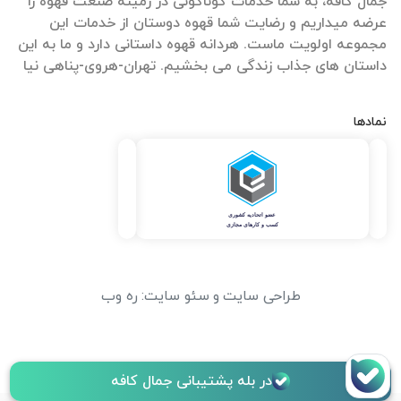
جمال کافه، به شما خدمات گوناگونی در زمینه صنعت قهوه را
عرضه میداریم و رضایت شما قهوه دوستان از خدمات این
مجموعه اولویت ماست. هردانه قهوه داستانی دارد و ما به این
داستان های جذاب زندگی می بخشیم. تهران-هروی-پناهی نیا
نمادها
طراحی سایت
و
سئو سایت
:
ره وب
در بله پشتیبانی جمال کافه