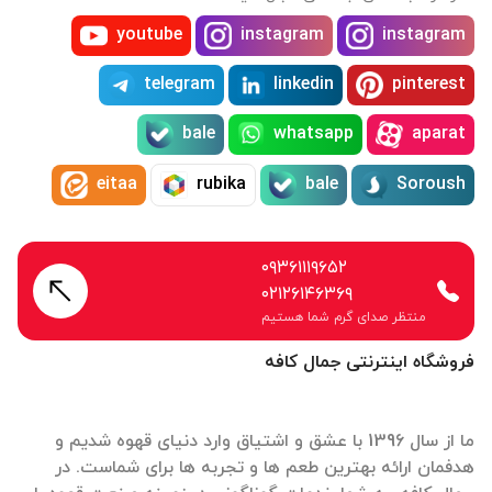
youtube
instagram
instagram
telegram
linkedin
pinterest
bale
whatsapp
aparat
eitaa
rubika
bale
Soroush
۰۹۳۶۱۱۱۹۶۵۲
۰۲۱۲۶۱۴۶۳۶۹
منتظر صدای گرم شما هستیم
فروشگاه اینترنتی جمال کافه
ما از سال 1396 با عشق و اشتیاق وارد دنیای قهوه شدیم و
هدفمان ارائه بهترین طعم ها و تجربه ها برای شماست. در