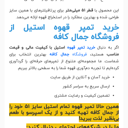
این محصول با
قطر ۵۱ میلی‌متر
برای پرتافیلترهای با همین سایز
طراحی شده و بهترین عملکرد را در استخراج قهوه ارائه می‌دهد.
خرید تمپر قهوه استیل از
فروشگاه جمال کافه
اگر به دنبال
خرید تمپر قهوه
استیل با کیفیت عالی و قیمت
مناسب
هستید،
فروشگاه
جمال کافه
بهترین انتخاب برای
شماست. ما مجموعه‌ای متنوع از تمپرهای حرفه‌ای را گردآوری
کرده‌ایم تا تجربه دم‌آوری قهوه شما را به سطحی بالاتر ببریم.
خرید آسان و آنلاین از طریق سایت
ارسال سریع به سراسر کشور
تضمین کیفیت و رضایت مشتری
همین حالا تمپر قهوه تمام استیل سایز ۵۱ خود را
از جمال کافه تهیه کنید و از یک اسپرسو با طعم
بی‌نظیر لذت ببرید!
ما را در شبکه‌های اجتماعی دنبال کنید: