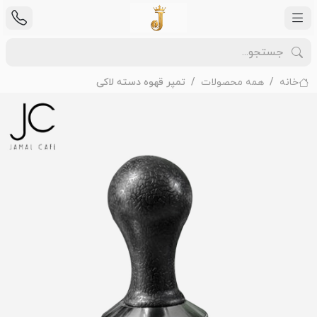
خانه
همه محصولات
تمپر قهوه دسته لاکی