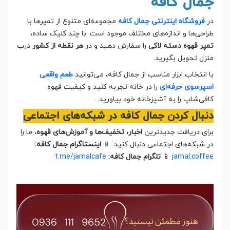
جمال کافه
در
فروشگاه اینترنتی جمال کافه
مجموعه‌ای متنوع از تمپرها با
طراحی‌ها و اندازه‌های مختلف موجود است. با چند کلیک ساده،
تمپر قهوه دسته لاکی
را سفارش دهید و در
هر نقطه از کشور
درب
منزل تحویل بگیرید.
با انتخاب ابزار مناسب از جمال کافه، می‌توانید
طعم واقعی
اسپرسوی حرفه‌ای
را در خانه تجربه کنید و کیفیت قهوه
کافی‌شاپ را به آشپزخانه خود بیاورید.
دنبال کردن جمال کافه در شبکه‌های اجتماعی
برای دریافت جدیدترین
اخبار، تخفیف‌ها و آموزش‌های قهوه
، ما را
در شبکه‌های اجتماعی دنبال کنید: 📱
اینستاگرام جمال کافه:
jamal.coffee
📱
تلگرام جمال کافه:
t.me/jamalcafe