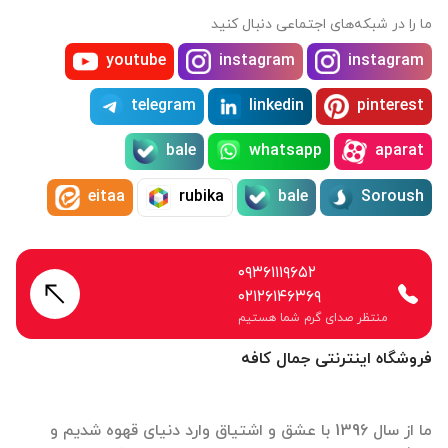
ما را در شبکه‌های اجتماعی دنبال کنید
youtube
instagram
instagram
telegram
linkedin
pinterest
bale
whatsapp
aparat
eitaa
rubika
bale
Soroush
۰۹۳۶۱۱۱۹۶۵۲
۰۲۱۲۶۱۴۶۳۶۹
منتظر صدای گرم شما هستیم
فروشگاه اینترنتی جمال کافه
ما از سال 1396 با عشق و اشتیاق وارد دنیای قهوه شدیم و