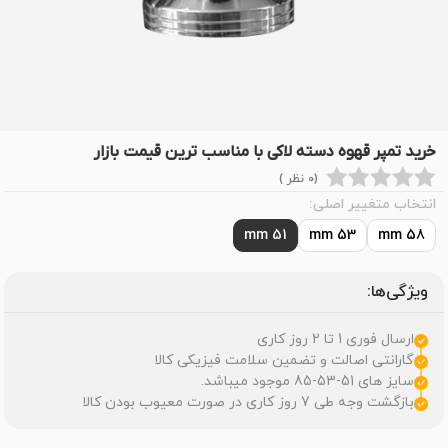
خرید تمپر قهوه دسته لاکی با مناسب ترین قیمت بازار
(0 نظر )
انتخاب متغییر اصلی:
51 mm
53 mm
58 mm
ویژگی‌ها:
ارسال فوری 1 تا 2 روز کاری
گارانتی اصالت و تضمین سلامت فیزیکی کالا
سایز های 51-53-85 موجود میباشد.
بازگشت وجه طی 7 روز کاری در صورت معیوب بودن کالا