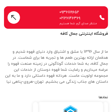
۰۹۳۶۱۱۱۹۶۵۲
۰۲۱۲۶۱۴۶۳۶۹
منتظر صدای گرم شما هستیم
فروشگاه اینترنتی جمال کافه
ما از سال 1396 با عشق و اشتیاق وارد دنیای قهوه شدیم و
هدفمان ارائه بهترین طعم ها و تجربه ها برای شماست. در
جمال کافه، به شما خدمات گوناگونی در زمینه صنعت قهوه را
عرضه میداریم و رضایت شما قهوه دوستان از خدمات این
مجموعه اولویت ماست. هردانه قهوه داستانی دارد و ما به این
داستان های جذاب زندگی می بخشیم. تهران-هروی-پناهی نیا
نمادها