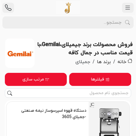
فروش محصولات برند جیمیلای،Gemilai،با
قیمت مناسب در جمال کافه
خانه
برند ها
جمیلای
فیلترها
مرتب سازی
دستگاه قهوه اسپرسوساز نیمه صنعتی
-جمیلای 3605