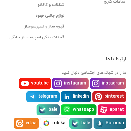
ساعات کاری
شکلات و کاکائو
لوازم جانبی قهوه
قهوه ساز و اسپرسوساز
قطعات یدکی اسپرسوساز خانگی
ارتباط با ما
ما را در شبکه‌های اجتماعی دنبال کنید
youtube
instagram
instagram
telegram
linkedin
pinterest
bale
whatsapp
aparat
eitaa
rubika
bale
Soroush