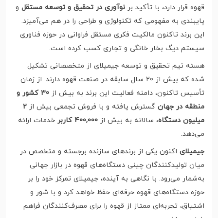
قهوه قرار دارد، با تأکید بر
نوآوری در تحقیق و توسعه مستقل
و
پایبندی به مفهومی که تکنولوژی و طراحی را در هم می‌آمیزد.
این برند تاکنون مالکیت فکری مستقل فراوانی در حوزه فناوری
سیستم دیگ بخار خانگی و تجاری کسب کرده است.
هسته تیم تحقیق و توسعه جیمیلای از متخصصانی تشکیل
شده که بیش از 20 سال سابقه در صنعت قهوه دارند. از زمان
تأسیس تاکنون، دامنه فعالیت این برند به بیش از
30 کشور و
منطقه در جهان
گسترش یافته و با فروش تجمعی بیش از
2
میلیون دستگاه
، سالانه به بیش از
400,000 کاربر
خدمات ارائه
می‌دهد.
جیمیلای
اکنون یکی از برندهای سازنده برجسته و متخصص در
میان تولیدکنندگان چینی دستگاه‌های قهوه در بازار جهانی
به‌شمار می‌رود. با نگاهی به آینده، جیمیلای تمرکز خود را بر
حوزه دستگاه‌های قهوه حرفه‌ای حفظ خواهد کرد و با شور و
اشتیاق، تجربه‌ای ممتاز از قهوه را برای مصرف‌کنندگان فراهم