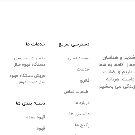
دسترسی سریع
خدمات ما
قهوه شدیم و هدفمان
صفحه اصلی
تعمیرات تخصصی
مال کافه، به شما
دستگاه قهوه ساز
خدمات
داریم و رضایت
فروش دستگاه قهوه
ماست. هردانه
گالری
ساز دست دوم
 زندگی می بخشیم.
اطلاعات تماس
درباره ما
دسته بندی ها
دانستنی ها
قهوه عمده
پکیج ها
قهوه