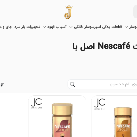
وساز
قطعات یدکی اسپرسوساز خانگی
آسیاب قهوه
تجهیزات بار سرد
چای و 
برند نسکافه | خرید محصولات Nescafé اصل با