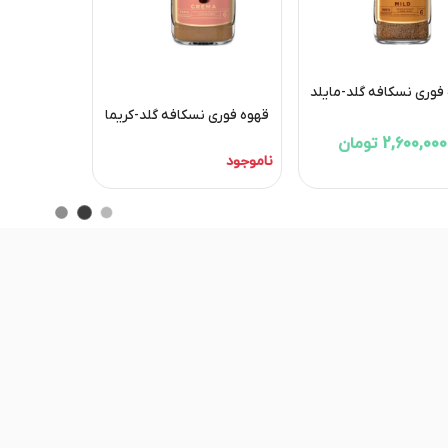
فوری نسکافه گلد-مایلد
قهوه فوری نسکافه گلد-کریما
2,600,000 تومان
ناموجود