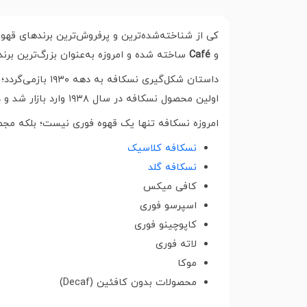
کی از شناخته‌شده‌ترین و پرفروش‌ترین برندهای قه
و
Café
ساخته شده و امروزه به‌عنوان بزرگ‌ترین برند قهوه فوری ج
داستان شکل‌گیری
اولین محصول نسکافه در سال ۱۹۳۸ وارد بازار شد و در طول جنگ جهانی دوم به دلیل سرعت و سهولت آماده‌سازی، محبوبیت زیادی پیدا کرد.
امروزه نسکافه تنها یک قهوه فوری نیست؛ بلکه مجمو
نسکافه کلاسیک
نسکافه گلد
کافی میکس
اسپرسو فوری
کاپوچینو فوری
لاته فوری
موکا
محصولات بدون کافئین (Decaf)