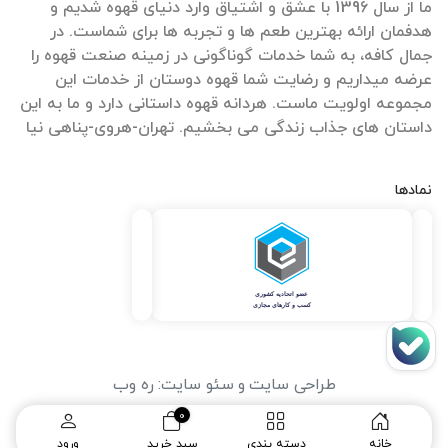
ما از سال 1396 با عشق و اشتیاق وارد دنیای قهوه شدیم و
هدفمان ارائه بهترین طعم ها و تجربه ها برای شماست. در
جمال کافه، به شما خدمات گوناگونی در زمینه صنعت قهوه را
عرضه میداریم و رضایت شما قهوه دوستان از خدمات این
مجموعه اولویت ماست. هردانه قهوه داستانی دارد و ما به این
داستان های جذاب زندگی می بخشیم. تهران-هروی-پناهی نیا
نمادها
طراحی سایت
و
سئو سایت
:
ره وب
0
خانه
دسته بندی
سبد خرید
ورود