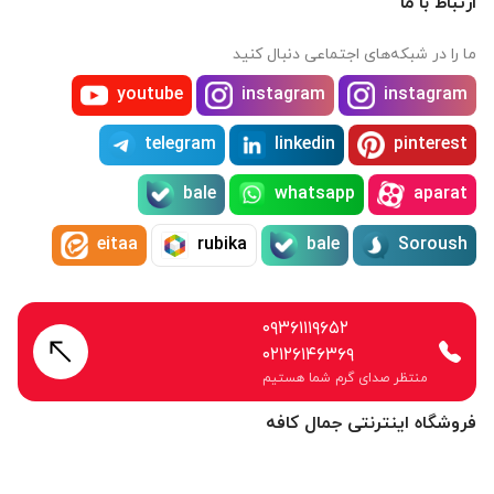
ارتباط با ما
ما را در شبکه‌های اجتماعی دنبال کنید
youtube
instagram
instagram
telegram
linkedin
pinterest
bale
whatsapp
aparat
eitaa
rubika
bale
Soroush
۰۹۳۶۱۱۱۹۶۵۲
۰۲۱۲۶۱۴۶۳۶۹
منتظر صدای گرم شما هستیم
فروشگاه اینترنتی جمال کافه