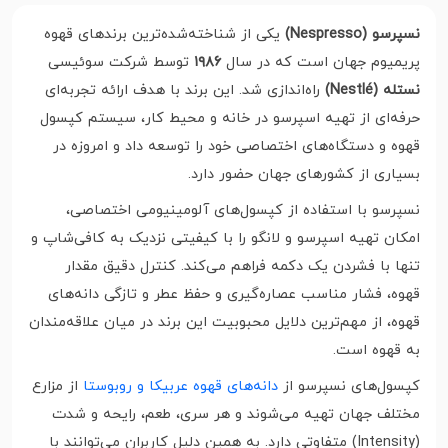
نسپرسو (Nespresso)
یکی از شناخته‌شده‌ترین برندهای قهوه
پریمیوم جهان است که در سال
۱۹۸۶
توسط شرکت سوئیسی
نستله (Nestlé)
راه‌اندازی شد. این برند با هدف ارائه تجربه‌ای
حرفه‌ای از تهیه اسپرسو در خانه و محیط کار، سیستم کپسول
قهوه و دستگاه‌های اختصاصی خود را توسعه داد و امروزه در
بسیاری از کشورهای جهان حضور دارد.
نسپرسو با استفاده از کپسول‌های آلومینیومی اختصاصی،
امکان تهیه اسپرسو و لانگو را با کیفیتی نزدیک به کافی‌شاپ و
تنها با فشردن یک دکمه فراهم می‌کند. کنترل دقیق مقدار
قهوه، فشار مناسب عصاره‌گیری و حفظ عطر و تازگی دانه‌های
قهوه، از مهم‌ترین دلایل محبوبیت این برند در میان علاقه‌مندان
به قهوه است.
کپسول‌های نسپرسو از
دانه‌های قهوه عربیکا و روبوستا
از مزارع
مختلف جهان تهیه می‌شوند و هر سری، طعم، رایحه و شدت
(Intensity) متفاوتی دارد. به همین دلیل کاربران می‌توانند با