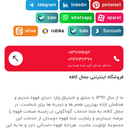
telegram
linkedin
pinterest
bale
whatsapp
aparat
eitaa
rubika
bale
Soroush
۰۹۳۶۱۱۱۹۶۵۲
۰۲۱۲۶۱۴۶۳۶۹
منتظر صدای گرم شما هستیم
فروشگاه اینترنتی جمال کافه
ما از سال 1396 با عشق و اشتیاق وارد دنیای قهوه شدیم و
هدفمان ارائه بهترین طعم ها و تجربه ها برای شماست. در
جمال کافه، به شما خدمات گوناگونی در زمینه صنعت قهوه را
عرضه میداریم و رضایت شما قهوه دوستان از خدمات این
مجموعه اولویت ماست. هردانه قهوه داستانی دارد و ما به این