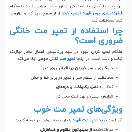
این پد سیلیکونی یا لاستیکی به‌طور خاص طراحی شده تا هنگام
فشرده‌سازی پودر قهوه (تمپ کردن)
،
از سطح میز کار و ابزارهای
شما محافظت کند.
چرا استفاده از تمپر مت خانگی
ضروری است؟
هنگام تمپ کردن قهوه در سبد پرتافیلتر، اعمال فشار نیازمند
ثبات و دقت است. در اینجا
تمپر مت
نقش مهمی ایفا می‌کند:
جلوگیری از
سر خوردن پرتافیلتر
روی میز
محافظت از سطح میز و تمپر در برابر خط و خش
کمک به
تمپ یکنواخت و حرفه‌ای
افزایش ایمنی و بهداشت محل کار
ویژگی‌های تمپر مت خوب
اگر قصد
خرید تمپر مت قهوه
را دارید، به موارد زیر توجه کنید:
ساخته‌شده از
سیلیکون مقاوم و ضدلغزش