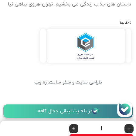
داستان های جذاب زندگی می بخشیم. تهران-هروی-پناهی نیا
نمادها
طراحی سایت
و
سئو سایت
:
ره وب
در بله پشتیبانی جمال کافه