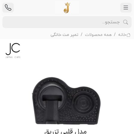
خانه
همه محصولات
تمپر مت خانگی