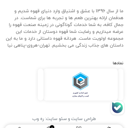
ما از سال 1396 با عشق و اشتیاق وارد دنیای قهوه شدیم و
هدفمان ارائه بهترین طعم ها و تجربه ها برای شماست. در
جمال کافه، به شما خدمات گوناگونی در زمینه صنعت قهوه را
عرضه میداریم و رضایت شما قهوه دوستان از خدمات این
مجموعه اولویت ماست. هردانه قهوه داستانی دارد و ما به این
داستان های جذاب زندگی می بخشیم. تهران-هروی-پناهی نیا
نمادها
طراحی سایت
و
سئو سایت
:
ره وب
0