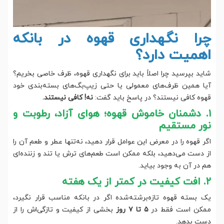
چرا نگهداری قهوه در بانکه
اهمیت دارد؟
شاید بپرسید چرا اصلاً باید برای نگهداری قهوه، ظرف خاصی بخریم؟
آیا همین ظرف‌های معمولی یا حتی زیپ‌بگ‌های بسته‌بندی خود
قهوه کافی نیستند؟ در پاسخ باید گفت:
نه! کافی نیستند.
۱. دشمنان خاموش قهوه؛ هوای آزاد، رطوبت و
نور مستقیم
اگر قهوه را در معرض این عوامل قرار دهید، نه‌تنها عطر و طعم آن را
از دست می‌دهید، بلکه ممکن است طعم‌های ترش یا تند و زننده‌ای
هم در آن به وجود بیاید.
۲. افت کیفیت در کمتر از یک هفته
یک بسته قهوه تازه‌برشته‌شده اگر در بانکه مناسب قرار نگیرد،
ممکن است فقط در
۵ تا ۷ روز
بخشی از کیفیت و تازگی‌اش را از
دست بدهد.