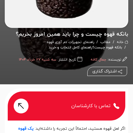
بانکه قهوه چیست و چرا باید همین امروز بخریم؟
خانه
مطالب
راهنمای تجهیزات دم آوری قهوه
بانکه قهوه چیست؟راهنمای کامل انتخاب و خرید
نویسنده:
جمال کافه
تاریخ انتشار:
سه شنبه ۲۷ خرداد ۱۴۰۴
اشتراک گذاری
تماس با کارشناسان
اگر اهل قهوه هستید، احتمالاً این تجربه را داشته‌اید:
یک قهوه