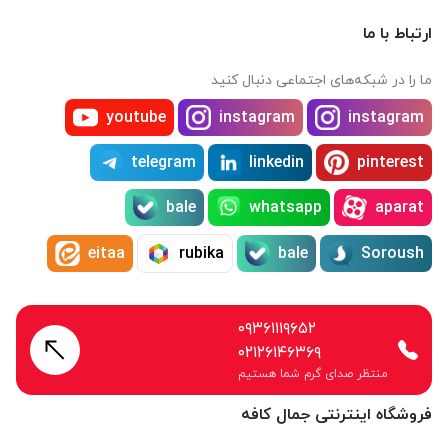
ارتباط با ما
ما را در شبکه‌های اجتماعی دنبال کنید
youtube
instagram
instagram
telegram
linkedin
pinterest
bale
whatsapp
aparat
eitaa
rubika
bale
Soroush
۰۹۳۶۱۱۱۹۶۵۲
۰۲۱۲۶۱۴۶۳۶۹
منتظر صدای گرم شما هستیم
فروشگاه اینترنتی جمال کافه