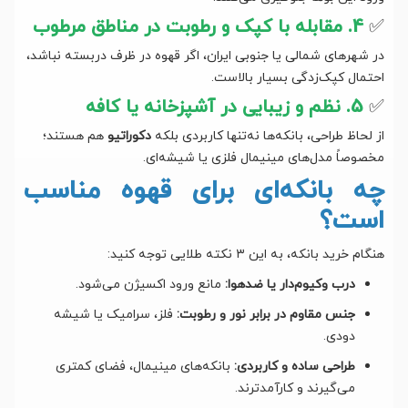
✅
4. مقابله با کپک و رطوبت در مناطق مرطوب
در شهرهای شمالی یا جنوبی ایران، اگر قهوه در ظرف دربسته نباشد،
احتمال کپک‌زدگی بسیار بالاست.
✅
5. نظم و زیبایی در آشپزخانه یا کافه
از لحاظ طراحی، بانکه‌ها نه‌تنها کاربردی بلکه
دکوراتیو
هم هستند؛
مخصوصاً مدل‌های مینیمال فلزی یا شیشه‌ای.
چه بانکه‌ای برای قهوه مناسب
است؟
هنگام خرید بانکه، به این ۳ نکته طلایی توجه کنید:
درب وکیوم‌دار یا ضدهوا:
مانع ورود اکسیژن می‌شود.
جنس مقاوم در برابر نور و رطوبت:
فلز، سرامیک یا شیشه
دودی.
طراحی ساده و کاربردی:
بانکه‌های مینیمال، فضای کمتری
می‌گیرند و کارآمدترند.