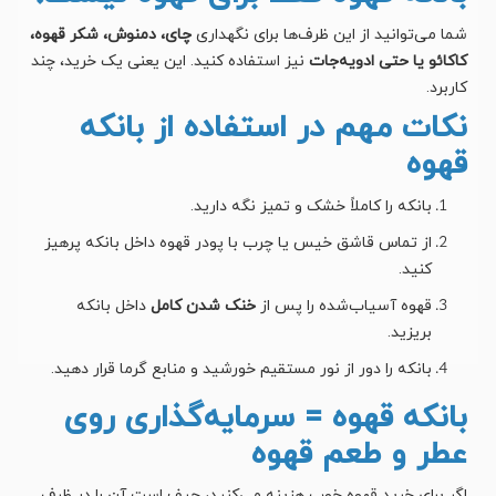
شما می‌توانید از این ظرف‌ها برای نگهداری
چای، دمنوش، شکر قهوه،
کاکائو یا حتی ادویه‌جات
نیز استفاده کنید. این یعنی یک خرید، چند
کاربرد.
نکات مهم در استفاده از بانکه
قهوه
بانکه را کاملاً خشک و تمیز نگه دارید.
از تماس قاشق خیس یا چرب با پودر قهوه داخل بانکه پرهیز
کنید.
قهوه آسیاب‌شده را پس از
خنک شدن کامل
داخل بانکه
بریزید.
بانکه را دور از نور مستقیم خورشید و منابع گرما قرار دهید.
بانکه قهوه = سرمایه‌گذاری روی
عطر و طعم قهوه
اگر برای خرید قهوه خوب هزینه می‌کنید، حیف است آن را در ظرف