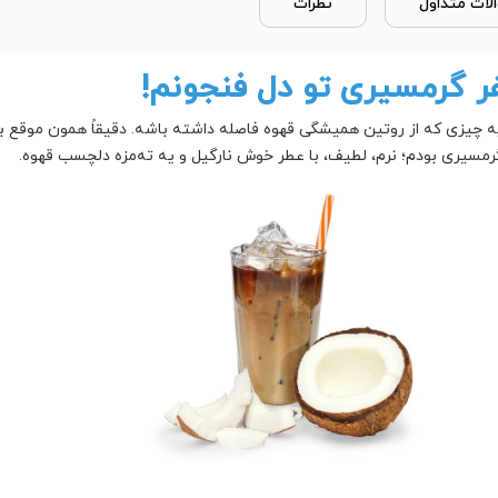
لات متداول
نظرات
فر گرمسیری تو دل فنجونم!
 چیزی که از روتین همیشگی قهوه فاصله داشته باشه. دقیقاً همون موقع بو
رمسیری بودم؛ نرم، لطیف، با عطر خوش نارگیل و یه ته‌مزه دلچسب قهوه.