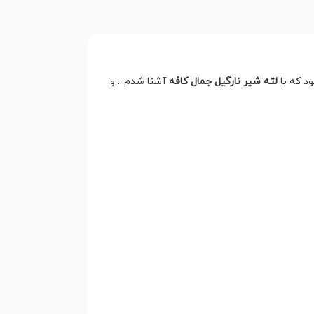
د که با
لته شیر نارگیل جمال کافه
آشنا شدم... و