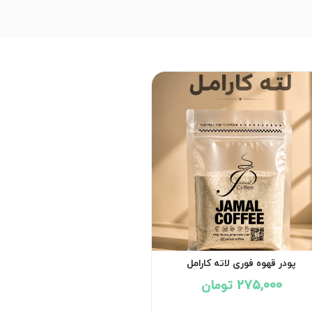
پودر قهوه فوری لاته کارامل
275,000 تومان