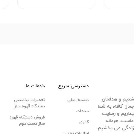
دسترسی سریع
خدمات ما
قهوه شدیم و هدفمان
صفحه اصلی
تعمیرات تخصصی
مال کافه، به شما
دستگاه قهوه ساز
خدمات
داریم و رضایت
فروش دستگاه قهوه
ماست. هردانه
گالری
ساز دست دوم
 زندگی می بخشیم.
اطلاعات تماس