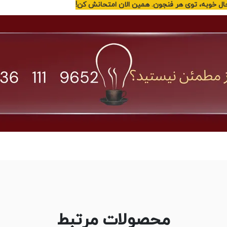
ال خوبه، توی هر فنجون. همین الان امتحانش کن!
محصولات مرتبط