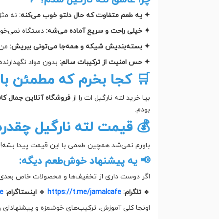
بازار؛
✦ یه طعم متفاوت که حال دلتو خوب می‌کنه:
 هم بزنی، تموم!
✦ خیلی راحت و سریع آماده می‌شه:
سفر.
✦ بسته‌بندیش شیکه و همه‌جا می‌تونی ببریش:
و خوش‌طعم می‌نوشی.
✦ حس امنیت از ترکیبات سالم:
کجا بخرم که مطمئن باشم؟
ین جمال کافه انجام بده.
بیا خرید لته نارگیل ات را از
بودم.
 قیمت لته نارگیل چقدره؟
مت به‌روز و تخفیف‌ها، کافیه یه سر به سایت بزنی.
📢 یه پیشنهاد خوش‌طعم دیگه:
 کانال تلگرام و پیج اینستاگرام جمال کافه عضو شو:
ee
🔹 اینستاگرام:
https://t.me/jamalcafe
🔹 تلگرام:
وزش، ترکیب‌های خوشمزه و پیشنهادای ویژه منتظرته!