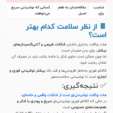
مناسب
علاقه‌مندان به طعم
کسانی که نوشیدنی سریع
برای
اصیل
می‌خواهند
🍫 از نظر سلامت کدام بهتر
است؟
هات چاکلت به‌دلیل داشتن
شکلات طبیعی و آنتی‌اکسیدان‌های
بیشتر
، برای بدن مفیدتر است؛
اما چون ممکن است حاوی شکر یا خامه باشد، باید در مصرف آن
تعادل رعایت شود.
کاکائو فوری به‌خاطر افزودنی‌ها و قند بالا،
بیشتر نوشیدنی فوری و
تجاری
است تا نوشیدنی سلامت‌محور.
✅ نتیجه‌گیری:
هات چاکلت نوشیدنی‌ای است از شکلات واقعی و خامه‌ای،
در حالی که کاکائو فوری نوشیدنی‌ای
سریع و پودری با شکر و
طعم‌دهنده‌های مصنوعی
است.