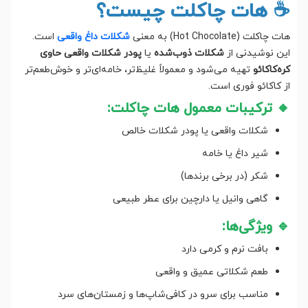
☕ هات چاکلت چیست؟
هات چاکلت (Hot Chocolate) به معنی
شکلات داغ واقعی
است.
این نوشیدنی از
شکلات ذوب‌شده
یا
پودر شکلات واقعی حاوی
کره‌کاکائو
تهیه می‌شود و معمولاً غلیظ‌تر، خامه‌ای‌تر و خوش‌طعم‌تر
از کاکائو فوری است.
🔸 ترکیبات معمول هات چاکلت:
شکلات واقعی یا پودر شکلات خالص
شیر داغ یا خامه
شکر (در برخی برندها)
گاهی وانیل یا دارچین برای عطر طبیعی
🔹 ویژگی‌ها:
بافت نرم و کرمی دارد
طعم شکلاتی عمیق و واقعی
مناسب برای سرو در کافی‌شاپ‌ها و زمستان‌های سرد