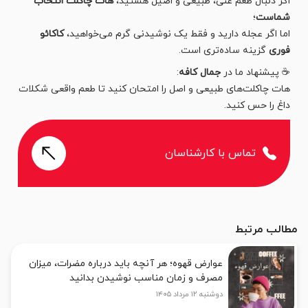
اگر دنبال طعم غنی، طبیعی و اصیل هستید،
هات چاکلت انتخاب
شماست
؛
اما اگر عجله دارید و فقط یک نوشیدنی گرم می‌خواهید،
کاکائو
فوری
گزینه ساده‌تری است.
☕ پیشنهاد ما در
جمال کافه
:
هات چاکلت‌های طبیعی و اصل را امتحان کنید تا طعم واقعی شکلات
داغ را حس کنید.
تماس با کارشناسان
مطالب مرتبط
عوارض قهوه؛ هر آنچه باید درباره مضرات، میزان
مصرف و زمان مناسب نوشیدن بدانید
دوشنبه ۱۲ مرداد ۱۴۰۵