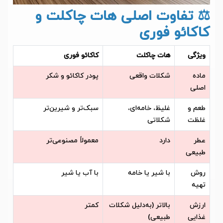
⚖️ تفاوت اصلی هات چاکلت و
کاکائو فوری
ویژگی
هات چاکلت
کاکائو فوری
ماده
شکلات واقعی
پودر کاکائو و شکر
اصلی
طعم و
غلیظ، خامه‌ای،
سبک‌تر و شیرین‌تر
غلظت
شکلاتی
عطر
دارد
معمولاً مصنوعی‌تر
طبیعی
روش
با شیر یا خامه
با آب یا شیر
تهیه
ارزش
بالاتر (به‌دلیل شکلات
کمتر
غذایی
طبیعی)