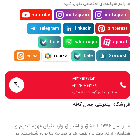
ما را در شبکه‌های اجتماعی دنبال کنید
youtube
instagram
instagram
telegram
linkedin
pinterest
bale
whatsapp
aparat
eitaa
rubika
bale
Soroush
۰۹۳۶۱۱۱۹۶۵۲
۰۲۱۲۶۱۴۶۳۶۹
منتظر صدای گرم شما هستیم
فروشگاه اینترنتی جمال کافه
ما از سال 1396 با عشق و اشتیاق وارد دنیای قهوه شدیم و
هدفمان ارائه بهترین طعم ها و تجربه ها برای شماست. در