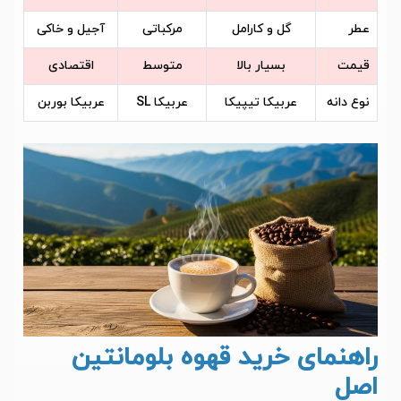
عطر
گل و کارامل
مرکباتی
آجیل و خاکی
قیمت
بسیار بالا
متوسط
اقتصادی
نوع دانه
عربیکا تیپیکا
عربیکا SL
عربیکا بوربن
راهنمای خرید قهوه بلومانتین
اصل