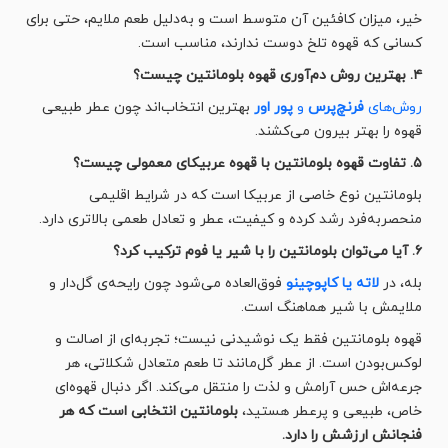
خیر، میزان کافئین آن متوسط است و به‌دلیل طعم ملایم، حتی برای
کسانی که قهوه تلخ دوست ندارند، مناسب است.
۴. بهترین روش دم‌آوری قهوه بلومانتین چیست؟
روش‌های
فرنچ‌پرس
و
پور اور
بهترین انتخاب‌اند چون عطر طبیعی
قهوه را بهتر بیرون می‌کشند.
۵. تفاوت قهوه بلومانتین با قهوه عربیکای معمولی چیست؟
بلومانتین نوع خاصی از عربیکا است که در شرایط اقلیمی
منحصربه‌فرد رشد کرده و کیفیت، عطر و تعادل طعمی بالاتری دارد.
۶.
آیا می‌توان بلومانتین را با شیر یا فوم ترکیب کرد؟
بله، در
لاته یا کاپوچینو
فوق‌العاده می‌شود چون رایحه‌ی گل‌دار و
ملایمش با شیر هماهنگ است.
قهوه بلومانتین فقط یک نوشیدنی نیست؛ تجربه‌ای از اصالت و
لوکس‌بودن است. از عطر گل‌مانند تا طعم متعادل شکلاتی، هر
جرعه‌اش حس آرامش و لذت را منتقل می‌کند. اگر دنبال قهوه‌ای
خاص، طبیعی و پرعطر هستید،
بلومانتین انتخابی است که هر
فنجانش ارزشش را دارد.