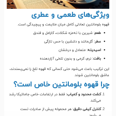
ویژگی‌های طعمی و عطری
قهوه بلومانتین تعادلی کامل میان ملایمت و پیچیدگی است.
طعم:
شیرین با ته‌مزه شکلات، کارامل و فندق
عطر:
گل‌مانند و دلنشین با حس تازگی
اسیدیته:
متعادل و درخشان
بافت:
نرم، کرمی و بدون تلخی آزاردهنده
این ترکیب باعث می‌شود حتی کسانی که قهوه تلخ را نمی‌پسندند،
عاشق بلومانتین شوند.
چرا قهوه بلومانتین خاص است؟
کشت محدود و کمیاب:
فقط در ارتفاعات خاص جامائیکا رشد
می‌کند.
کنترل کیفی دقیق:
هر محموله پیش از صادرات تست
می‌شود.