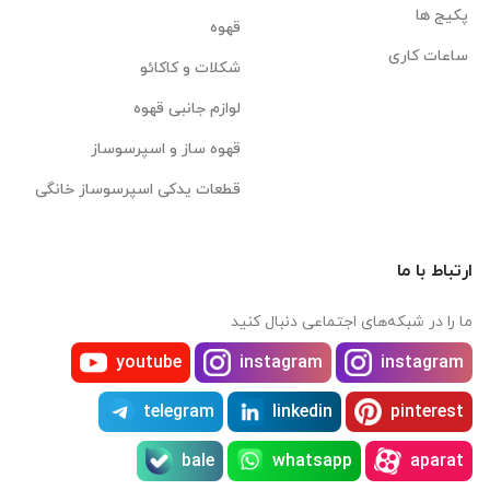
پکیج ها
قهوه
ساعات کاری
شکلات و کاکائو
لوازم جانبی قهوه
قهوه ساز و اسپرسوساز
قطعات یدکی اسپرسوساز خانگی
ارتباط با ما
ما را در شبکه‌های اجتماعی دنبال کنید
youtube
instagram
instagram
telegram
linkedin
pinterest
bale
whatsapp
aparat