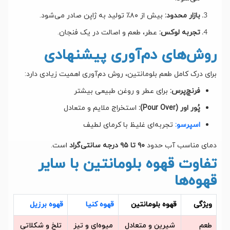
بازار محدود:
بیش از ۸۰٪ تولید به ژاپن صادر می‌شود.
تجربه لوکس:
عطر، طعم و اصالت در یک فنجان.
روش‌های دم‌آوری پیشنهادی
برای درک کامل طعم بلومانتین، روش دم‌آوری اهمیت زیادی دارد:
فرنچ‌پرس:
برای عطر و روغن طبیعی بیشتر
پُور اور (Pour Over):
استخراج ملایم و متعادل
اسپرسو:
تجربه‌ای غلیظ با کرمای لطیف
دمای مناسب آب حدود
۹۰ تا ۹۵ درجه سانتی‌گراد
است.
تفاوت قهوه بلومانتین با سایر
قهوه‌ها
ویژگی
قهوه بلومانتین
قهوه کنیا
قهوه برزیل
طعم
شیرین و متعادل
میوه‌ای و تیز
تلخ و شکلاتی