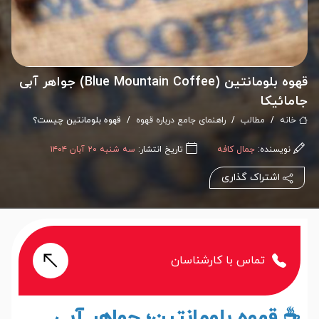
قهوه بلومانتین (Blue Mountain Coffee) جواهر آبی
جامائیکا
خانه
مطالب
راهنمای جامع درباره قهوه
قهوه بلومانتین چیست؟
نویسنده:
جمال کافه
تاریخ انتشار:
سه شنبه ۲۰ آبان ۱۴۰۴
اشتراک گذاری
تماس با کارشناسان
☕ قهوه بلومانتین؛ جواهر آبی