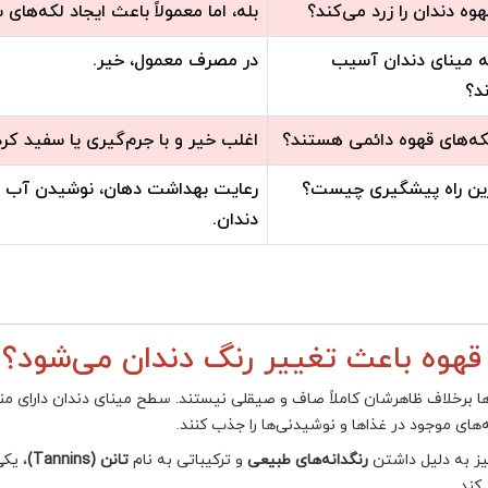
هوه دندان را زرد می‌کند؟
بله، اما معمولاً باعث ایجاد لکه‌ها
به مینای دندان آسیب
در مصرف معمول، خیر.
ند؟
لکه‌های قهوه دائمی هستند؟
اغلب خیر و با جرم‌گیری یا سفید کردن
ین راه پیشگیری چیست؟
رعایت بهداشت دهان، نوشیدن آب بع
دندان.
 قهوه باعث تغییر رنگ دندان می‌شود
ها برخلاف ظاهرشان کاملاً صاف و صیقلی نیستند. سطح مینای دندان دارای من
ه‌های موجود در غذاها و نوشیدنی‌ها را جذب کنند.
یز به دلیل داشتن
رنگدانه‌های طبیعی
و ترکیباتی به نام
تانن (Tannins)
، یکی
کند.