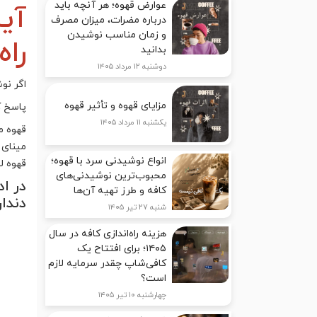
عوارض قهوه؛ هر آنچه باید
آیا
درباره مضرات، میزان مصرف
و زمان مناسب نوشیدن
را
بدانید
دوشنبه ۱۲ مرداد ۱۴۰۵
اگر نو
مزایای قهوه و تأثیر قهوه
پاسخ ک
یکشنبه ۱۱ مرداد ۱۴۰۵
قهوه م
مینای 
انواع نوشیدنی سرد با قهوه؛
قهوه ل
محبوب‌ترین نوشیدنی‌های
در اد
کافه و طرز تهیه آن‌ها
دندان
شنبه ۲۷ تیر ۱۴۰۵
هزینه راه‌اندازی کافه در سال
۱۴۰۵؛ برای افتتاح یک
کافی‌شاپ چقدر سرمایه لازم
است؟
چهارشنبه ۱۰ تیر ۱۴۰۵