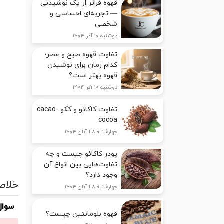
قهوه فراتر از یک نوشیدنی
— تجربه‌ای احساسی و
شخصی
دوشنبه ۱۰ آذر ۱۴۰۴
تفاوت قهوه صبح و عصر؛
کدام زمان برای نوشیدن
قهوه بهتر است؟
دوشنبه ۱۰ آذر ۱۴۰۴
تفاوت کاکائو و ککو cacao-
cocoa
چهارشنبه ۲۸ آبان ۱۴۰۴
پودر کاکائو چیست و چه
تفاوت‌هایی بین انواع آن
وجود دارد؟
خلاص
چهارشنبه ۲۸ آبان ۱۴۰۴
سوال
قهوه بلومانتین چیست؟