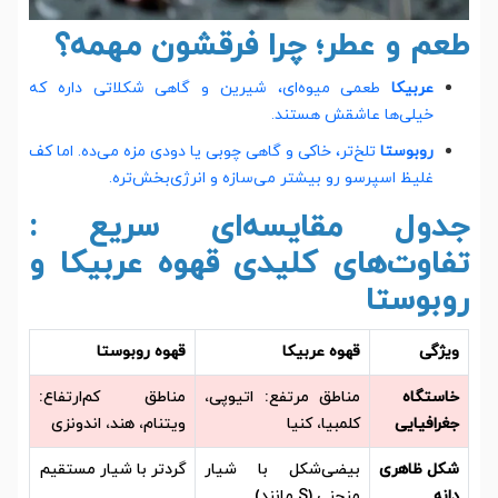
طعم و عطر؛ چرا فرقشون مهمه؟
عربیکا
طعمی میوه‌ای، شیرین و گاهی شکلاتی داره که
خیلی‌ها عاشقش هستند.
روبوستا
تلخ‌تر، خاکی و گاهی چوبی یا دودی مزه می‌ده. اما کف
غلیظ اسپرسو رو بیشتر می‌سازه و انرژی‌بخش‌تره.
جدول مقایسه‌ای سریع :
تفاوت‌های کلیدی قهوه عربیکا و
روبوستا
ویژگی
قهوه عربیکا
قهوه روبوستا
خاستگاه
مناطق مرتفع: اتیوپی،
مناطق کم‌ارتفاع:
جغرافیایی
کلمبیا، کنیا
ویتنام، هند، اندونزی
شکل ظاهری
بیضی‌شکل با شیار
گردتر با شیار مستقیم
دانه
منحنی (S مانند)