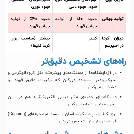
سوم، قهوه دمی
قهوه فوری
تولید جهانی
حدود ۶۰٪ از تولید
حدود ۴۰٪ از تولید
جهانی قهوه
جهانی قهوه
میزان کرما
کمتر
بیشتر (مناسب برای
در اسپرسو
کرما غلیظ)
راه‌های تشخیص دقیق‌تر
در آزمایشگاه‌ها از دستگاه‌های پیشرفته مثل کروماتوگرافی و
اسپکترومتر استفاده می‌کنن که ترکیبات دقیق قهوه رو
مشخص می‌کنن.
دستگاه‌های جدیدی مثل «بینی الکترونیکی» هم می‌تونن
عطرو طعم رو شناسایی کنن.
توی کافی‌شاپ‌ها، کارشناسان با تست مزه حرفه‌ای (Cupping)
قهوه‌ها رو از هم تشخیص می‌دن.