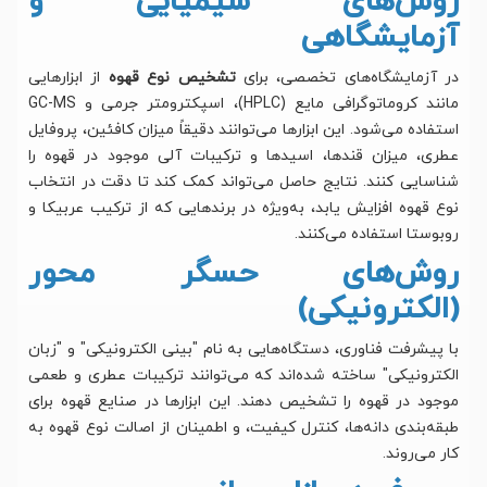
روش‌های شیمیایی و
آزمایشگاهی
در آزمایشگاه‌های تخصصی، برای
تشخیص نوع قهوه
از ابزارهایی
مانند کروماتوگرافی مایع (HPLC)، اسپکترومتر جرمی و GC-MS
استفاده می‌شود. این ابزارها می‌توانند دقیقاً میزان کافئین، پروفایل
عطری، میزان قندها، اسیدها و ترکیبات آلی موجود در قهوه را
شناسایی کنند. نتایج حاصل می‌تواند کمک کند تا دقت در انتخاب
نوع قهوه افزایش یابد، به‌ویژه در برندهایی که از ترکیب عربیکا و
روبوستا استفاده می‌کنند.
روش‌های حسگر محور
(الکترونیکی)
با پیشرفت فناوری، دستگاه‌هایی به نام "بینی الکترونیکی" و "زبان
الکترونیکی" ساخته شده‌اند که می‌توانند ترکیبات عطری و طعمی
موجود در قهوه را تشخیص دهند. این ابزارها در صنایع قهوه برای
طبقه‌بندی دانه‌ها، کنترل کیفیت، و اطمینان از اصالت نوع قهوه به
کار می‌روند.