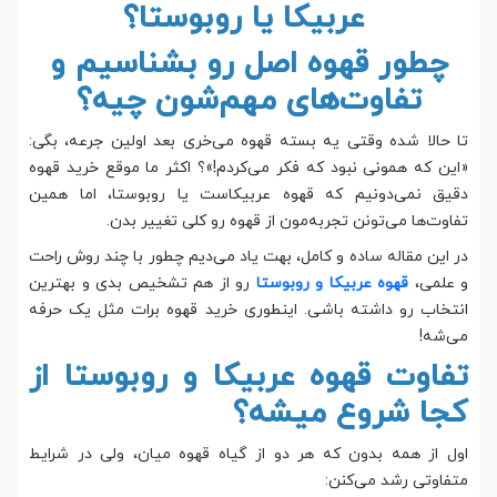
عربیکا یا روبوستا؟
چطور قهوه اصل رو بشناسیم و
تفاوت‌های مهم‌شون چیه؟
تا حالا شده وقتی یه بسته قهوه می‌خری بعد اولین جرعه، بگی:
«این که همونی نبود که فکر می‌کردم!»؟ اکثر ما موقع خرید قهوه
دقیق نمی‌دونیم که قهوه عربیکاست یا روبوستا، اما همین
تفاوت‌ها می‌تونن تجربه‌مون از قهوه رو کلی تغییر بدن.
در این مقاله ساده و کامل، بهت یاد می‌دیم چطور با چند روش راحت
و علمی،
قهوه عربیکا و روبوستا
رو از هم تشخیص بدی و بهترین
انتخاب رو داشته باشی. اینطوری خرید قهوه برات مثل یک حرفه
می‌شه!
تفاوت قهوه عربیکا و روبوستا از
کجا شروع میشه؟
اول از همه بدون که هر دو از گیاه قهوه میان، ولی در شرایط
متفاوتی رشد می‌کنن: