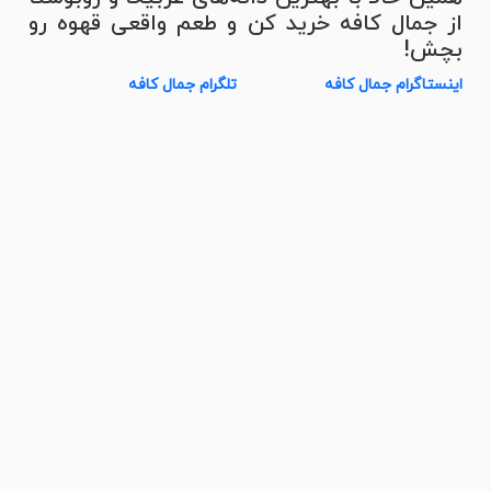
از جمال کافه خرید کن و طعم واقعی قهوه رو
بچش!
اینستاگرام جمال کافه
تلگرام جمال کافه