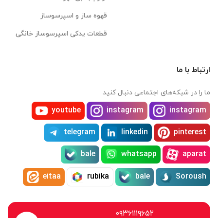
قهوه ساز و اسپرسوساز
قطعات یدکی اسپرسوساز خانگی
ارتباط با ما
ما را در شبکه‌های اجتماعی دنبال کنید
youtube
instagram
instagram
telegram
linkedin
pinterest
bale
whatsapp
aparat
eitaa
rubika
bale
Soroush
۰۹۳۶۱۱۱۹۶۵۲