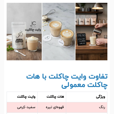
تفاوت وایت چاکلت با هات
چاکلت معمولی
ویژگی
هات چاکلت
وایت چاکلت
رنگ
قهوه‌ای تیره
سفید–کِرمی