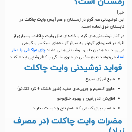
زمستان است؟
خیر!
این نوشیدنی هم
گرم
در زمستان و هم
آیس وایت چاکلت
در
تابستان فوق‌العاده است.
در کنار نوشیدنی‌های گرم و خامه‌ای مثل وایت چاکلت، بسیاری از
افراد در فصل‌های گرم‌تر به سراغ گزینه‌های سبک‌تر و گیاهی
می‌روند. به همین دلیل، نوشیدنی‌هایی مانند
چای مراکشی با عطر
نعنا
،
می‌توانند تنوع جذابی در منوی خانگی یا کافی‌شاپی ایجاد کنند.
فواید نوشیدنی وایت چاکلت
منبع انرژی سریع
حاوی کلسیم و چربی‌های مفید (شیر خشک + کره کاکائو)
افزایش اندورفین و بهبود خلق‌وخو
مناسب برای کسانی که طعم تلخ را دوست ندارند
مضرات وایت چاکلت (در مصرف
زیاد)