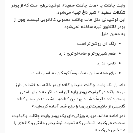
وایت چاکلت یا «هات چاکلت سفید»، نوشیدنی‌ای است که از
پودر
شکلات سفید + شیر داغ
تهیه می‌شود.
این نوشیدنی مثل هات چاکلت معمولی کاکائویی نیست، چون از
پودر کاکائوی تیره ساخته نمی‌شود.
به همین دلیل:
رنگ آن روشن‌تر است
طعم شیرین‌تر و خامه‌ای‌تری دارد
تلخی ندارد
برای همه سنین، مخصوصاً کودکان، مناسب است
«اما راز یک وایت چاکلت غلیظ و کافه‌ای در خانه، نه فقط در طرز
تهیه، بلکه در
کیفیت پودر پایه
آن است. اگر به دنبال طعمی
هستید که دقیقاً مشابه بهترین کافه‌ها باشد، ما در جمال کافه
گلچینی از باکیفیت‌ترین‌ها را برای شما آماده کرده‌ایم.»
«در ادامه مقاله، درباره ویژگی‌های یک پودر وایت چاکلت باکیفیت
صحبت می‌کنیم؛ انتخابی که تفاوت نوشیدنی خانگی و کافه‌ای را
مشخص می‌کند.»