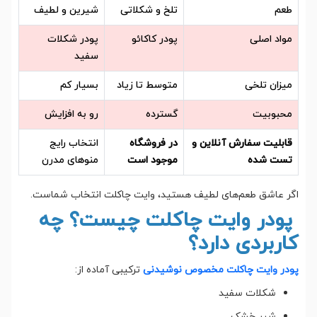
طعم
تلخ و شکلاتی
شیرین و لطیف
مواد اصلی
پودر کاکائو
پودر شکلات
سفید
میزان تلخی
متوسط تا زیاد
بسیار کم
محبوبیت
گسترده
رو به افزایش
قابلیت سفارش آنلاین و
در فروشگاه
انتخاب رایج
تست شده
موجود است
منوهای مدرن
اگر عاشق طعم‌های لطیف هستید، وایت چاکلت انتخاب شماست.
پودر وایت چاکلت چیست؟ چه
کاربردی دارد؟
پودر وایت چاکلت مخصوص نوشیدنی
ترکیبی آماده از:
شکلات سفید
شیر خشک