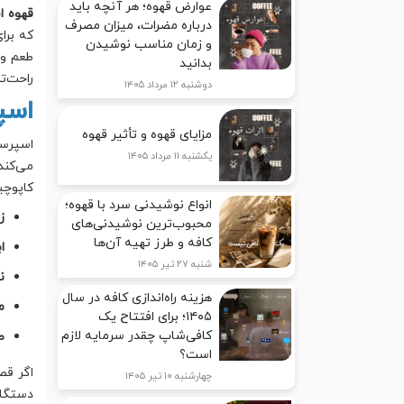
عوارض قهوه؛ هر آنچه باید
قهوه ا
درباره مضرات، میزان مصرف
که برا
و زمان مناسب نوشیدن
طعم و 
بدانید
راحت‌ت
دوشنبه ۱۲ مرداد ۱۴۰۵
اسپ
مزایای قهوه و تأثیر قهوه
اسپرسو
یکشنبه ۱۱ مرداد ۱۴۰۵
می‌کند
کاپوچی
انواع نوشیدنی سرد با قهوه؛
ز
محبوب‌ترین نوشیدنی‌های
کافه و طرز تهیه آن‌ها
اب
شنبه ۲۷ تیر ۱۴۰۵
ن
هزینه راه‌اندازی کافه در سال
م
۱۴۰۵؛ برای افتتاح یک
کافی‌شاپ چقدر سرمایه لازم
ط
است؟
اگر ق
چهارشنبه ۱۰ تیر ۱۴۰۵
دستگاه