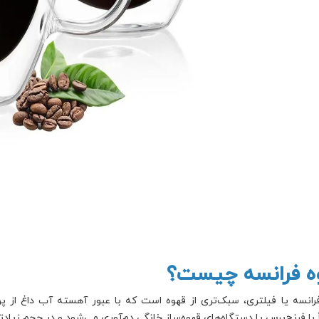
ه فرانسه چیست؟
رانسه یا فیلتری، سبک‌تری از قهوه است که با عبور آهسته آب داغ از پ
ً با فرنچ‌پرس یا دستگاه‌های قهوه‌ساز خانگی دم‌آوری می‌شود و در حجم زیادتر