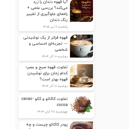
آیا قهوه دندان را زرد
می‌کند؟ بررسی علمی +
راه‌های جلوگیری از تغییر
رنگ دندان
یکشنبه ۷ تیر ۱۴۰۵
قهوه فراتر از یک نوشیدنی
— تجربه‌ای احساسی و
شخصی
دوشنبه ۱۰ آذر ۱۴۰۴
تفاوت قهوه صبح و عصر؛
کدام زمان برای نوشیدن
قهوه بهتر است؟
دوشنبه ۱۰ آذر ۱۴۰۴
تفاوت کاکائو و ککو cacao-
cocoa
چهارشنبه ۲۸ آبان ۱۴۰۴
پودر کاکائو چیست و چه