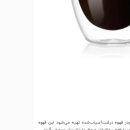
ودر قهوه درشت‌آسیاب‌شده تهیه می‌شود. این قهوه
، با طعمی ملایم‌تر و عطر دل‌نشین‌تر سرو می‌گردد.