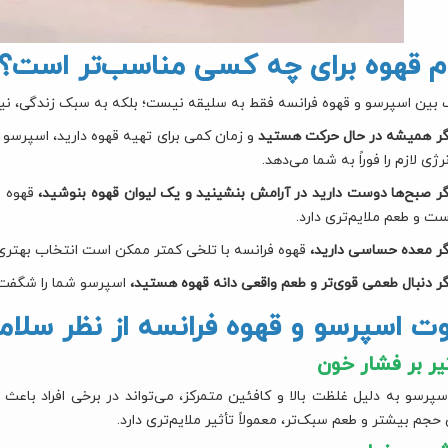
م قهوه برای چه کسی مناسب‌تر است؟
 بین اسپرسو و قهوه فرانسه فقط به سلیقه نیست؛ بلکه به سبک زندگی، نیاز
گر همیشه در حال حرکت هستید
و زمان کمی برای تهیه قهوه دارید، اسپرسو 
نرژی لازم را فوراً به شما می‌دهد.
گر صبح‌ها دوست دارید در آرامش بنشینید و یک لیوان قهوه بنوشید،
قهوه ف
ست و طعم ملایم‌تری دارد.
گر معده حساسی دارید،
قهوه فرانسه با تلخی کمتر ممکن است انتخاب بهتری
گر دنبال طعمی قوی‌تر و طعم واقعی دانه قهوه هستید،
اسپرسو شما را شگفت‌ز
وت اسپرسو و قهوه فرانسه از نظر سلام
یر بر فشار خون
سپرسو به دلیل غلظت بالا و کافئین متمرکز، می‌تواند در برخی افراد باع
حجم بیشتر و طعم سبک‌تر، معمولاً تأثیر ملایم‌تری دارد.