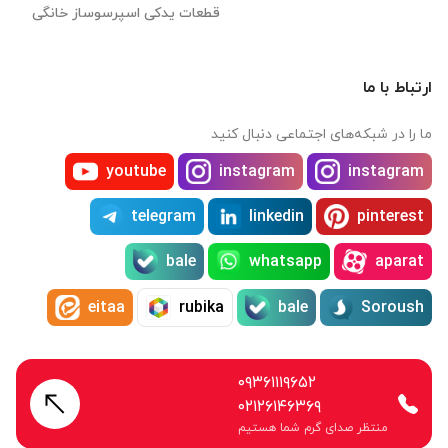
قطعات یدکی اسپرسوساز خانگی
ارتباط با ما
ما را در شبکه‌های اجتماعی دنبال کنید
youtube
instagram
instagram
telegram
linkedin
pinterest
bale
whatsapp
aparat
eitaa
rubika
bale
Soroush
۰۹۳۶۱۱۱۹۶۵۲
۰۲۱۲۶۱۴۶۳۶۹
منتظر صدای گرم شما هستیم