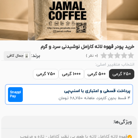
خرید پودر قهوه لاته کارامل نوشیدنی سرد و گرم
برند:
(0 نظر )
جمال کافی
انتخاب متغییر اصلی:
250 گرمی
500 گرمی
1000 گرمی
750 گرمی
پرداخت قسطی و اعتباری با اسنپ‌پی
Snapp!
Pay
۴ قسط بدون کارمزد، ماهانه ۶۸٬۷۵۰ تومان
ویژگی‌ها:
قهوه لاته کارامل: لاته با طعم بی نظیر کارامل - تازه و مرغوب