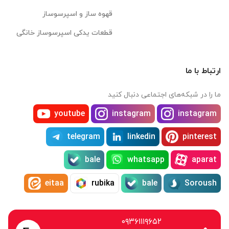
قهوه ساز و اسپرسوساز
قطعات یدکی اسپرسوساز خانگی
ارتباط با ما
ما را در شبکه‌های اجتماعی دنبال کنید
youtube
instagram
instagram
telegram
linkedin
pinterest
bale
whatsapp
aparat
eitaa
rubika
bale
Soroush
۰۹۳۶۱۱۱۹۶۵۲