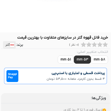
خرید فانل قهوه گتر در سایزهای متفاوت با بهترین قیمت
برند:
(0 نظر )
گتر
انتخاب متغییر اصلی:
51 mm
53 mm
58 mm
پرداخت قسطی و اعتباری با اسنپ‌پی
Snapp!
Pay
۴ قسط بدون کارمزد، ماهانه ۵۴٬۵۰۰ تومان
ویژگی‌ها:
ارسال فوری 1 تا 2 روز کاری