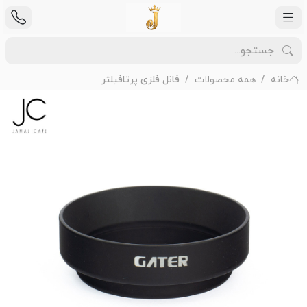
خانه
همه محصولات
فانل فلزی پرتافیلتر