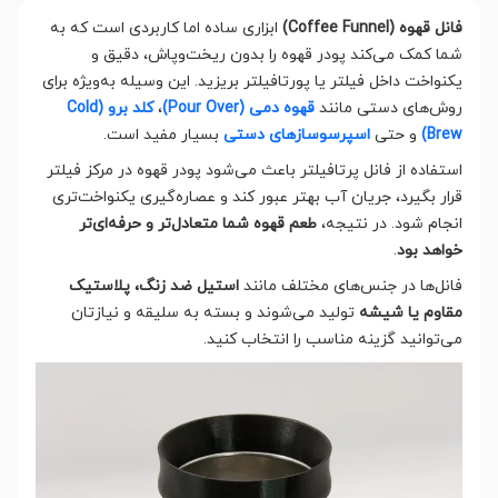
فانل قهوه (Coffee Funnel)
ابزاری ساده اما کاربردی است که به
شما کمک می‌کند پودر قهوه را بدون ریخت‌وپاش، دقیق و
یکنواخت داخل فیلتر یا پورتافیلتر بریزید. این وسیله به‌ویژه برای
روش‌های دستی مانند
قهوه دمی (Pour Over)
،
کلد برو (Cold
Brew)
و حتی
اسپرسوسازهای دستی
بسیار مفید است.
استفاده از فانل پرتافیلتر باعث می‌شود پودر قهوه در مرکز فیلتر
قرار بگیرد، جریان آب بهتر عبور کند و عصاره‌گیری یکنواخت‌تری
انجام شود. در نتیجه،
طعم قهوه شما متعادل‌تر و حرفه‌ای‌تر
خواهد بود
.
فانل‌ها در جنس‌های مختلف مانند
استیل ضد زنگ، پلاستیک
مقاوم یا شیشه
تولید می‌شوند و بسته به سلیقه و نیازتان
می‌توانید گزینه مناسب را انتخاب کنید.