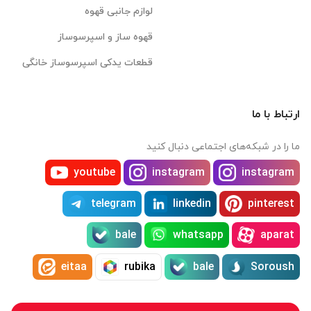
لوازم جانبی قهوه
قهوه ساز و اسپرسوساز
قطعات یدکی اسپرسوساز خانگی
ارتباط با ما
ما را در شبکه‌های اجتماعی دنبال کنید
youtube
instagram
instagram
telegram
linkedin
pinterest
bale
whatsapp
aparat
eitaa
rubika
bale
Soroush