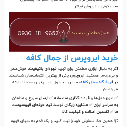
سیلیکونی و درپوش فیلتر
خرید ایروپرس از جمال کافه
اگر به دنبال ابزاری مطمئن برای تهیه
قهوه‌ای باکیفیت
، خوش‌عطر
و بی‌دردسر هستید،
ایروپرس
یکی از بهترین انتخاب‌های شماست.
در
ف
روشگاه جمال کافه
، ما این محصول را با بهترین خدمات ارائه
می‌دهیم:
✅
تنوع مدل‌ها و قیمت‌گذاری منصفانه
✅
ارسال سریع و مطمئن
به سراسر ایران
✅
مشاوره رایگان توسط تیم حرفه‌ای قهوه‌دوست
ما
✅
تضمین اصالت و کیفیت کالا
📦 همین حالا سفارش خود را ثبت کنید و یک قدم به دنیای قهوه