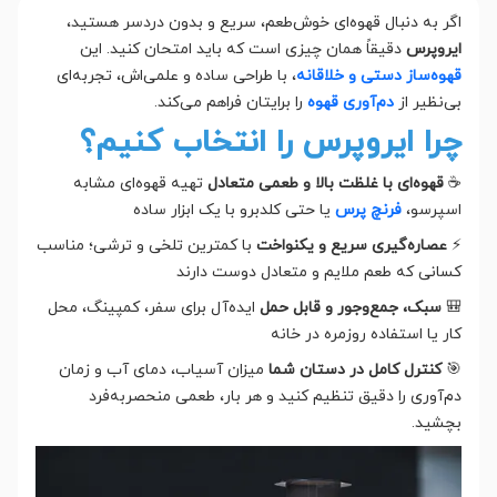
اگر به دنبال قهوه‌ای خوش‌طعم، سریع و بدون دردسر هستید،
ایروپرس
دقیقاً همان چیزی است که باید امتحان کنید. این
قهوه‌ساز دستی و خلاقانه
، با طراحی ساده و علمی‌اش، تجربه‌ای
بی‌نظیر از
دم‌آوری قهوه
را برایتان فراهم می‌کند.
چرا ایروپرس را انتخاب کنیم؟
☕
قهوه‌ای با غلظت بالا و طعمی متعادل
تهیه قهوه‌ای مشابه
اسپرسو،
فرنچ پرس
یا حتی کلدبرو با یک ابزار ساده
⚡
عصاره‌گیری سریع و یکنواخت
با کمترین تلخی و ترشی؛ مناسب
کسانی که طعم ملایم و متعادل دوست دارند
🎒
سبک، جمع‌وجور و قابل حمل
ایده‌آل برای سفر، کمپینگ، محل
کار یا استفاده روزمره در خانه
🎯
کنترل کامل در دستان شما
میزان آسیاب، دمای آب و زمان
دم‌آوری را دقیق تنظیم کنید و هر بار، طعمی منحصر‌به‌فرد
بچشید.